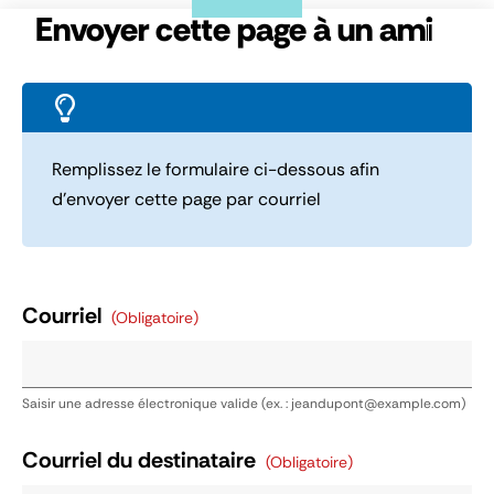
Panneau de gestion des cookies
Envoyer cette page à un ami
Remplissez le formulaire ci-dessous afin
d’envoyer cette page par courriel
Courriel
(obligatoire)
Saisir une adresse électronique valide (ex. : jeandupont@example.com)
Courriel du destinataire
(obligatoire)