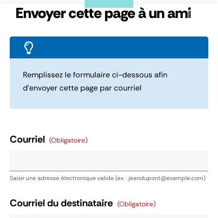
Panneau de gestion des cookies
Envoyer cette page à un ami
Remplissez le formulaire ci-dessous afin
d’envoyer cette page par courriel
Courriel
(obligatoire)
Saisir une adresse électronique valide (ex. : jeandupont@example.com)
Courriel du destinataire
(obligatoire)