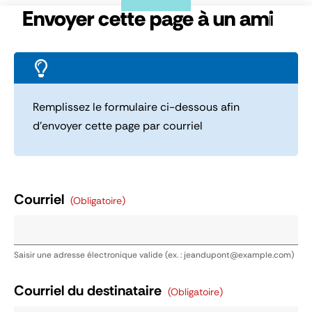
Panneau de gestion des cookies
Envoyer cette page à un ami
Remplissez le formulaire ci-dessous afin
d’envoyer cette page par courriel
Courriel
(obligatoire)
Saisir une adresse électronique valide (ex. : jeandupont@example.com)
Courriel du destinataire
(obligatoire)