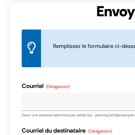
Panneau de gestion des cookies
Envoy
Remplissez le formulaire ci-dess
Courriel
(obligatoire)
Saisir une adresse électronique valide (ex. : jeandupont@example
Courriel du destinataire
(obligatoire)