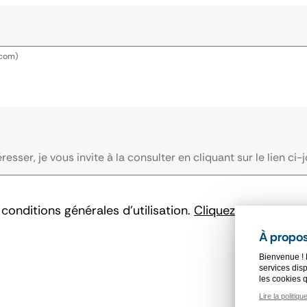
.com)
conditions générales d'utilisation.
Cliquez ici pour les
À propos
Bienvenue ! 
services disp
les cookies 
Lire la politiqu