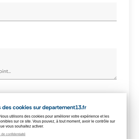
 consulter
(obligatoire)
 des cookies sur departement13.fr
Nous utilisons des cookies pour améliorer votre expérience et les
onibles sur ce site. Vous pouvez, à tout moment, avoir le contrôle sur
que vous souhaitez activer.
e de confidentialté