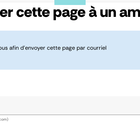
er cette page à un am
ous afin d’envoyer cette page par courriel
.com)