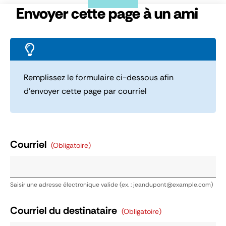
Panneau de gestion des cookies
Envoyer cette page à un ami
Remplissez le formulaire ci-dessous afin
d’envoyer cette page par courriel
Courriel
(obligatoire)
Saisir une adresse électronique valide (ex. : jeandupont@example.com)
Courriel du destinataire
(obligatoire)