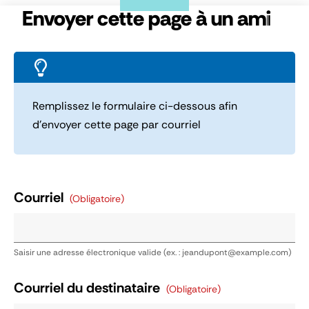
Panneau de gestion des cookies
Envoyer cette page à un ami
Remplissez le formulaire ci-dessous afin
d’envoyer cette page par courriel
Courriel
(obligatoire)
Saisir une adresse électronique valide (ex. : jeandupont@example.com)
Courriel du destinataire
(obligatoire)