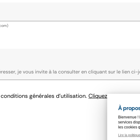
.com)
conditions générales d'utilisation.
Cliquez ici pour les
À propos
Bienvenue ! 
services disp
les cookies 
Lire la politiqu