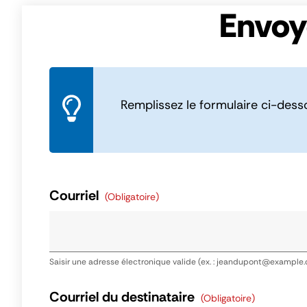
Panneau de gestion des cookies
Envoy
Remplissez le formulaire ci-dess
Courriel
(obligatoire)
Saisir une adresse électronique valide (ex. : jeandupont@example
Courriel du destinataire
(obligatoire)