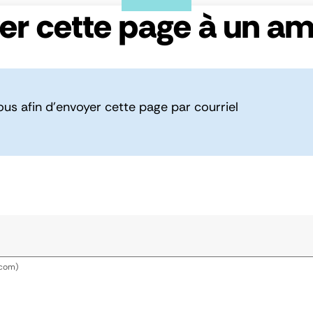
er cette page à un am
ous afin d’envoyer cette page par courriel
.com)