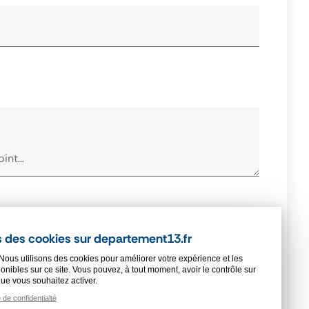
 consulter
(obligatoire)
 des cookies sur departement13.fr
Nous utilisons des cookies pour améliorer votre expérience et les
onibles sur ce site. Vous pouvez, à tout moment, avoir le contrôle sur
que vous souhaitez activer.
e de confidentialté