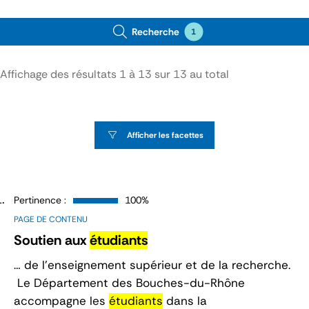
Recherche
1
Affichage des résultats
1
à
13
sur
13
au total
Afficher les facettes
Pertinence :
100%
PAGE DE CONTENU
Soutien aux
étudiants
… de l’enseignement supérieur et de la recherche.
Le Département des Bouches-du-Rhône
accompagne les
étudiants
dans la