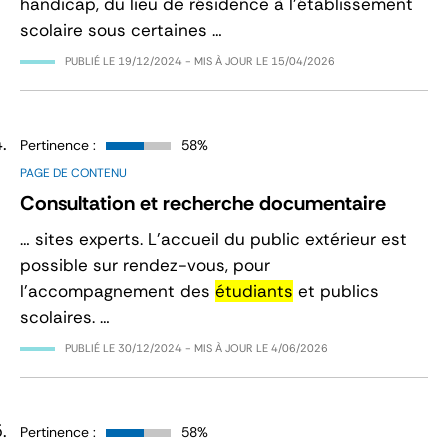
handicap, du lieu de résidence à l’établissement
scolaire sous certaines …
PUBLIÉ LE
19/12/2024
- MIS À JOUR LE
15/04/2026
Pertinence :
58%
PAGE DE CONTENU
Consultation et recherche documentaire
… sites experts. L’accueil du public extérieur est
possible sur rendez-vous, pour
l’accompagnement des
étudiants
et publics
scolaires. …
PUBLIÉ LE
30/12/2024
- MIS À JOUR LE
4/06/2026
Pertinence :
58%