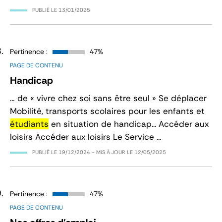
PUBLIÉ LE
13/01/2025
Pertinence :
47%
PAGE DE CONTENU
Handicap
… de « vivre chez soi sans être seul » Se déplacer
Mobilité, transports scolaires pour les enfants et
étudiants
en situation de handicap... Accéder aux
loisirs Accéder aux loisirs Le Service …
PUBLIÉ LE
19/12/2024
- MIS À JOUR LE
12/05/2025
Pertinence :
47%
PAGE DE CONTENU