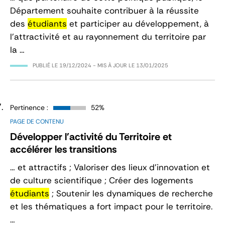
Département souhaite contribuer à la réussite
des
étudiants
et participer au développement, à
l’attractivité et au rayonnement du territoire par
la …
PUBLIÉ LE
19/12/2024
- MIS À JOUR LE
13/01/2025
Pertinence :
52%
PAGE DE CONTENU
Développer l'activité du Territoire et
accélérer les transitions
… et attractifs ; Valoriser des lieux d’innovation et
de culture scientifique ; Créer des logements
étudiants
; Soutenir les dynamiques de recherche
et les thématiques a fort impact pour le territoire.
…