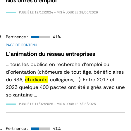
Nos offres d'emploi
PUBLIÉ LE
19/12/2024
- MIS À JOUR LE
28/05/2026
Pertinence :
41%
PAGE DE CONTENU
L’animation du réseau entreprises
… tous les publics en recherche d’emploi ou
d’orientation (chômeurs de tout âge, bénéficiaires
du RSA,
étudiants
, collégiens, …). Entre 2017 et
2023 quelque 400 pactes ont été signés avec une
soixantaine …
PUBLIÉ LE
11/02/2025
- MIS À JOUR LE
7/08/2025
Pertinence :
41%