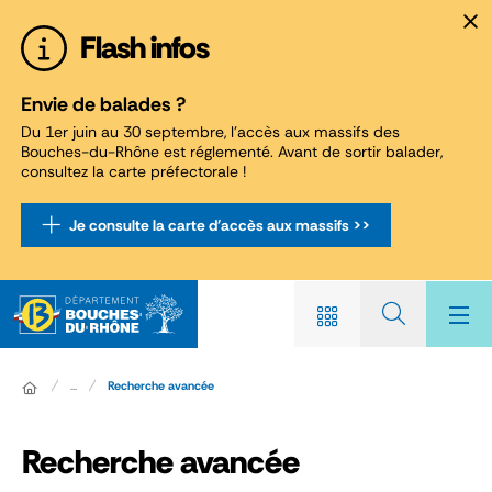
Panneau de gestion des cookies
Flash infos
Envie de balades ?
Du 1er juin au 30 septembre, l'accès aux massifs des
Bouches-du-Rhône est réglementé. Avant de sortir balader,
consultez la carte préfectorale !
Je consulte la carte d'accès aux massifs >>
...
Recherche avancée
Recherche avancée