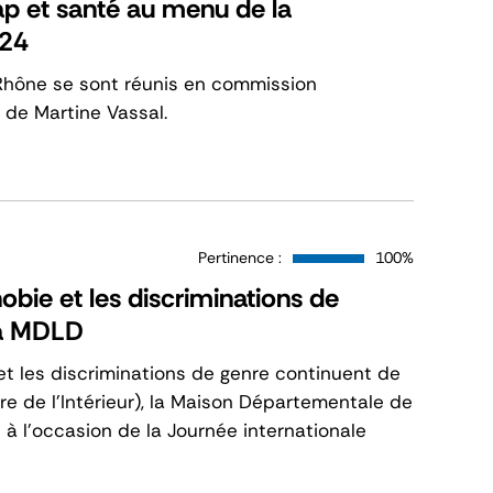
ap et santé au menu de la
024
hône se sont réunis en commission
 de Martine Vassal.
Pertinence :
100%
bie et les discriminations de
la MDLD
t les discriminations de genre continuent de
e de l’Intérieur), la Maison Départementale de
 à l’occasion de la Journée internationale