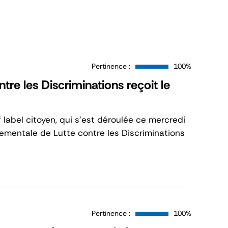
Pertinence :
100%
re les Discriminations reçoit le
f label citoyen, qui s’est déroulée ce mercredi
mentale de Lutte contre les Discriminations
Pertinence :
100%