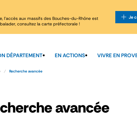
Je c
e, l'accès aux massifs des Bouches-du-Rhône est
balader, consultez la carte préfectorale !
N DÉPARTEMENT
EN ACTIONS
VIVRE EN PROV
Recherche avancée
cherche avancée