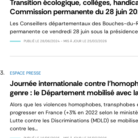
Transition écologique, collèges, handic
Commission permanente du 28 juin 2
Les Conseillers départementaux des Bouches-du-R
permanente ce vendredi 28 juin sous la présidence
PUBLIÉ LE
28/06/2024
- MIS À JOUR LE
25/03/2026
ESPACE PRESSE
Journée internationale contre l’homopho
genre : le Département mobilisé avec 
Alors que les violences homophobes, transphobes e
progresser en France (+3% en 2022 selon le ministèr
Lutte contre les Discriminations (MDLD) se mobilise
contre les…