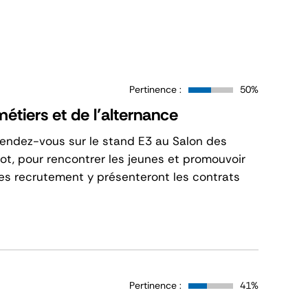
Pertinence :
50%
tiers et de l’alternance
endez-vous sur le stand E3 au Salon des
not, pour rencontrer les jeunes et promouvoir
ipes recrutement y présenteront les contrats
Pertinence :
41%