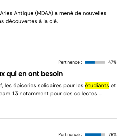
Arles Antique (MDAA) a mené de nouvelles
s découvertes à la clé.
Pertinence :
47%
x qui en ont besoin
if, les épiceries solidaires pour les
étudiants
et
 Team 13 notamment pour des collectes …
Pertinence :
78%