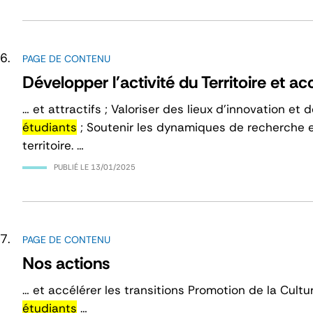
PAGE DE CONTENU
Développer l'activité du Territoire et acc
… et attractifs ; Valoriser des lieux d’innovation et
étudiants
; Soutenir les dynamiques de recherche e
territoire. …
PUBLIÉ LE
13/01/2025
PAGE DE CONTENU
Nos actions
… et accélérer les transitions Promotion de la Cult
étudiants
…