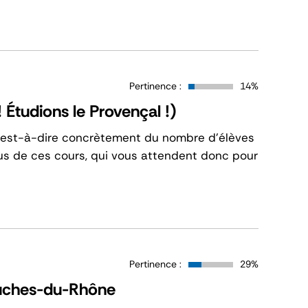
Pertinence :
14%
 Étudions le Provençal !)
 c’est-à-dire concrètement du nombre d’élèves
lus de ces cours, qui vous attendent donc pour
Pertinence :
29%
ouches-du-Rhône