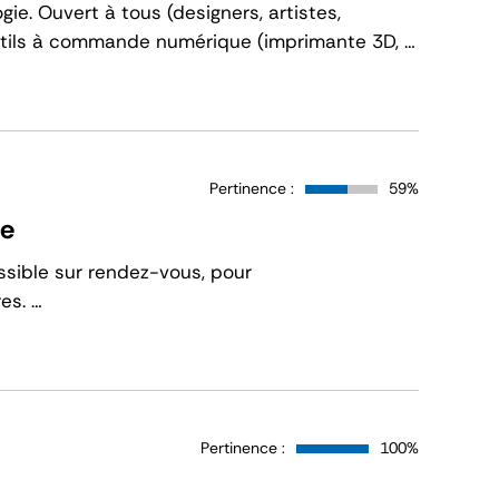
gie. Ouvert à tous (designers, artistes,
d’outils à commande numérique (imprimante 3D, …
Pertinence :
59%
re
ossible sur rendez-vous, pour
es. …
Pertinence :
100%