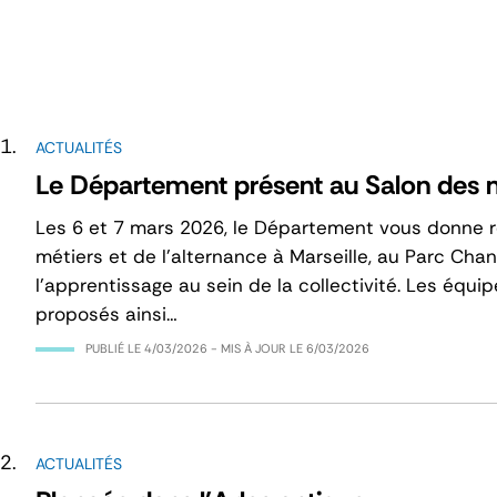
ACTUALITÉS
Le Département présent au Salon des mé
Les 6 et 7 mars 2026, le Département vous donne r
métiers et de l’alternance à Marseille, au Parc Cha
l’apprentissage au sein de la collectivité. Les équ
proposés ainsi…
PUBLIÉ LE
4/03/2026
- MIS À JOUR LE
6/03/2026
ACTUALITÉS