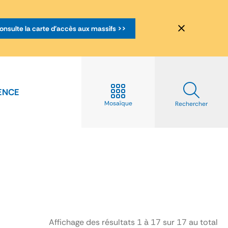
onsulte la carte d'accès aux massifs >>
ENCE
Mosaïque
Rechercher
Affichage des résultats
1
à
17
sur
17
au total