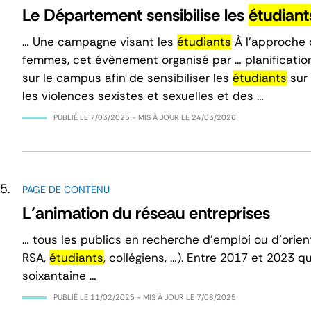
Le Département sensibilise les
étudiant
… Une campagne visant les
étudiants
À l’approche d
femmes, cet évènement organisé par … planification
sur le campus afin de sensibiliser les
étudiants
sur 
les violences sexistes et sexuelles et des …
PUBLIÉ LE
7/03/2025
- MIS À JOUR LE
24/03/2026
PAGE DE CONTENU
L’animation du réseau entreprises
… tous les publics en recherche d’emploi ou d’orien
RSA,
étudiants
, collégiens, …). Entre 2017 et 2023
soixantaine …
PUBLIÉ LE
11/02/2025
- MIS À JOUR LE
7/08/2025