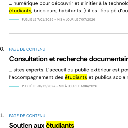
… numérique pour découvrir et s’initier à la technolo
étudiants
, bricoleurs, habitants…), il est équipé 
PUBLIÉ LE
7/01/2025
- MIS À JOUR LE
7/07/2026
PAGE DE CONTENU
Consultation et recherche documentai
… sites experts. L’accueil du public extérieur est p
l’accompagnement des
étudiants
et publics scolair
PUBLIÉ LE
30/12/2024
- MIS À JOUR LE
4/06/2026
PAGE DE CONTENU
Soutien aux
étudiants