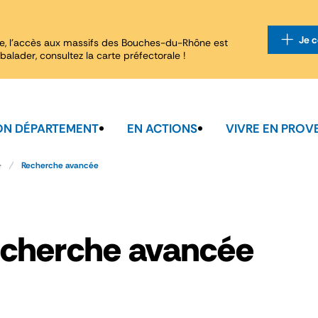
Je c
e, l'accès aux massifs des Bouches-du-Rhône est
balader, consultez la carte préfectorale !
N DÉPARTEMENT
EN ACTIONS
VIVRE EN PROV
Recherche avancée
cherche avancée