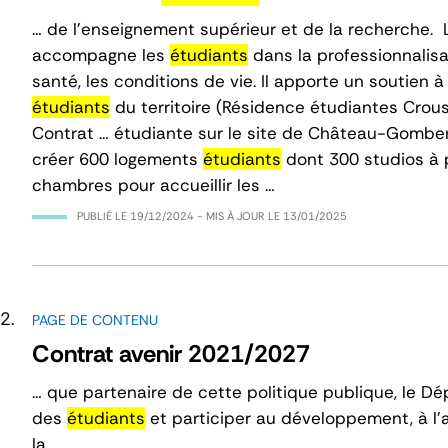
… de l’enseignement supérieur et de la recherch
accompagne les
étudiants
dans la professionnalisat
santé, les conditions de vie. Il apporte un soutien à
étudiants
du territoire (Résidence étudiantes Crous
Contrat … étudiante sur le site de Château-Gomber
créer 600 logements
étudiants
dont 300 studios à 
chambres pour accueillir les …
PUBLIÉ LE
19/12/2024
- MIS À JOUR LE
13/01/2025
PAGE DE CONTENU
Contrat avenir 2021/2027
… que partenaire de cette politique publique, le Dé
des
étudiants
et participer au développement, à l’a
la …