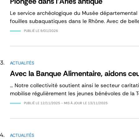
Plongée dans l'Arles antique
Le service archéologique du Musée départemental 
fouilles subaquatiques dans le Rhône. Avec de belle
PUBLIÉ LE
9/01/2026
ACTUALITÉS
Avec la Banque Alimentaire, aidons ceu
… Notre collectivité soutient ainsi le secteur caritat
mobilise régulièrement les jeunes bénévoles de la
PUBLIÉ LE
12/11/2025
- MIS À JOUR LE
13/11/2025
ACTUALITÉS