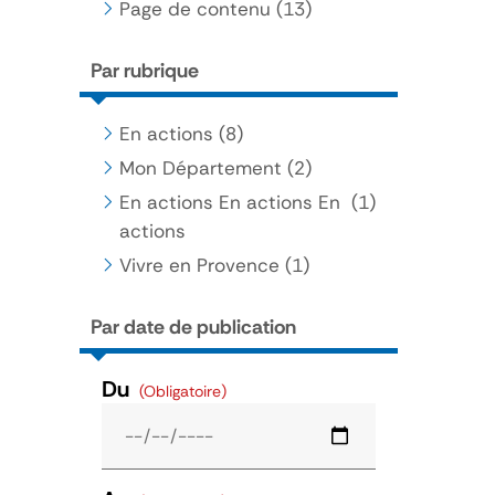
Page de contenu
(13)
Par rubrique
En actions
(8)
Mon Département
(2)
En actions En actions En
(1)
actions
Vivre en Provence
(1)
Par date de publication
Du
(Obligatoire)