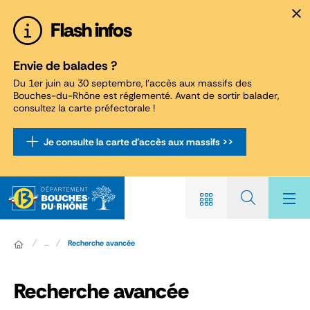
Panneau de gestion des cookies
Flash infos
Envie de balades ?
Du 1er juin au 30 septembre, l'accès aux massifs des
Bouches-du-Rhône est réglementé. Avant de sortir balader,
consultez la carte préfectorale !
Je consulte la carte d'accès aux massifs >>
...
Recherche avancée
Recherche avancée