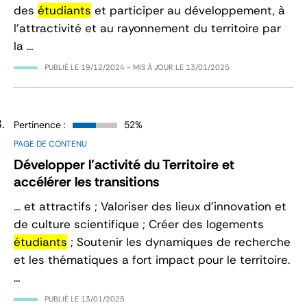
des
étudiants
et participer au développement, à
l’attractivité et au rayonnement du territoire par
la …
PUBLIÉ LE
19/12/2024
- MIS À JOUR LE
13/01/2025
Pertinence :
52%
PAGE DE CONTENU
Développer l'activité du Territoire et
accélérer les transitions
… et attractifs ; Valoriser des lieux d’innovation et
de culture scientifique ; Créer des logements
étudiants
; Soutenir les dynamiques de recherche
et les thématiques a fort impact pour le territoire.
…
PUBLIÉ LE
13/01/2025