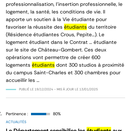
professionnalisation, l’insertion professionnelle, le
logement, la santé, les conditions de vie. Il
apporte un soutien à la Vie étudiante pour
favoriser la réussite des
étudiants
du territoire
(Résidence étudiantes Crous, Pepite…). Le
logement étudiant dans le Contrat … étudiante
sur le site de Château-Gombert. Ces deux
opérations vont permettre de créer 600
logements
étudiants
dont 300 studios à proximité
du campus Saint-Charles et 300 chambres pour
accueillir les …
PUBLIÉ LE
19/12/2024
- MIS À JOUR LE
13/01/2025
Pertinence :
80%
ACTUALITÉS
Le Département sensibilise les
étudiants
aux