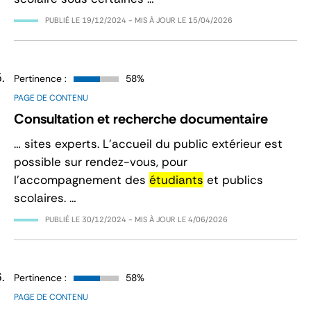
PUBLIÉ LE
19/12/2024
- MIS À JOUR LE
15/04/2026
Pertinence :
58%
PAGE DE CONTENU
Consultation et recherche documentaire
… sites experts. L’accueil du public extérieur est
possible sur rendez-vous, pour
l’accompagnement des
étudiants
et publics
scolaires. …
PUBLIÉ LE
30/12/2024
- MIS À JOUR LE
4/06/2026
Pertinence :
58%
PAGE DE CONTENU