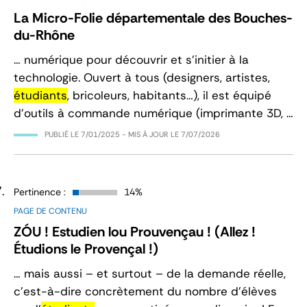
La Micro-Folie départementale des Bouches-
du-Rhône
… numérique pour découvrir et s’initier à la
technologie. Ouvert à tous (designers, artistes,
étudiants
, bricoleurs, habitants…), il est équipé
d’outils à commande numérique (imprimante 3D, …
PUBLIÉ LE
7/01/2025
- MIS À JOUR LE
7/07/2026
Pertinence :
14%
PAGE DE CONTENU
ZÓU ! Estudien lou Prouvençau ! (Allez !
Étudions le Provençal !)
… mais aussi – et surtout – de la demande réelle,
c’est-à-dire concrètement du nombre d’élèves