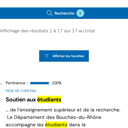
Recherche
1
Affichage des résultats
1
à
17
sur
17
au total
Afficher les facettes
Pertinence :
100%
PAGE DE CONTENU
Soutien aux
étudiants
… de l’enseignement supérieur et de la recherche.
Le Département des Bouches-du-Rhône
accompagne les
étudiants
dans la