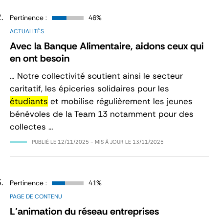
Pertinence :
46%
ACTUALITÉS
Avec la Banque Alimentaire, aidons ceux qui
en ont besoin
… Notre collectivité soutient ainsi le secteur
caritatif, les épiceries solidaires pour les
étudiants
et mobilise régulièrement les jeunes
bénévoles de la Team 13 notamment pour des
collectes …
PUBLIÉ LE
12/11/2025
- MIS À JOUR LE
13/11/2025
Pertinence :
41%
PAGE DE CONTENU
L’animation du réseau entreprises