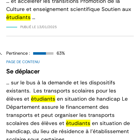
… et accélérer les transitions Promotion de la
Culture et enseignement scientifique Soutien aux
étudiants
…
PUBLIÉ LE
13/01/2025
Pertinence :
63%
PAGE DE CONTENU
Se déplacer
… sur le bus à la demande et les dispositifs
existants. Les transports scolaires pour les
élèves et
étudiants
en situation de handicap Le
Département assure le financement des
transports et peut organiser les transports
scolaires des élèves et
étudiants
en situation de
handicap, du lieu de résidence à l’établissement
scolaire sous certaines …