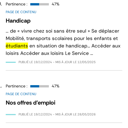
Pertinence :
47%
PAGE DE CONTENU
Handicap
… de « vivre chez soi sans être seul » Se déplacer
Mobilité, transports scolaires pour les enfants et
étudiants
en situation de handicap... Accéder aux
loisirs Accéder aux loisirs Le Service …
PUBLIÉ LE
19/12/2024
- MIS À JOUR LE
12/05/2025
Pertinence :
47%
PAGE DE CONTENU
Nos offres d'emploi
PUBLIÉ LE
19/12/2024
- MIS À JOUR LE
28/05/2026