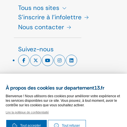
Tous nos sites
S'inscrire à l'infolettre
Nous contacter
Suivez-nous
ESPACE PRESSE
À propos des cookies sur departement13.fr
CHARTE GRAPHIQUE
Bienvenue ! Nous utilisons des cookies pour améliorer votre expérience et
MARCHÉS PUBLICS
les services disponibles sur ce site. Vous pouvez, à tout moment, avoir le
contrôle sur les cookies que vous souhaitez activer.
Lire la politique de confidentialté
PLAN DU SITE
ACCESSIBILITÉ
Tout accepter
Tout refuser