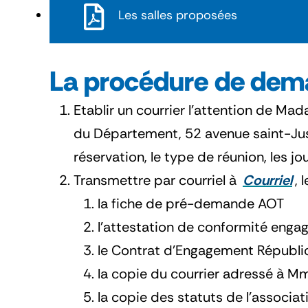
Les salles proposées
La procédure de dema
Etablir un courrier l’attention de 
du Département, 52 avenue saint-Just, 
réservation, le type de réunion, les j
Transmettre par courriel à
Courriel
, 
la fiche de pré-demande AOT
l'attestation de conformité enga
le Contrat d'Engagement Républi
la copie du courrier adressé à M
la copie des statuts de l'associat