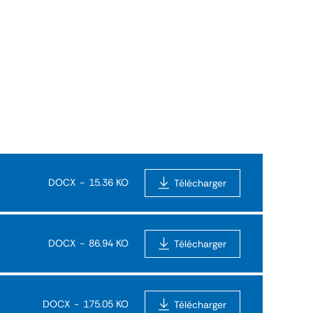
DOCX
15.36 KO
Télécharger
DOCX
86.94 KO
Télécharger
DOCX
175.05 KO
Télécharger