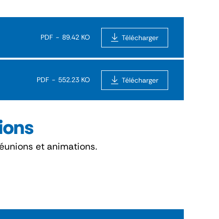
PDF
89.42 KO
Télécharger
PDF
552.23 KO
Télécharger
tions
éunions et animations.