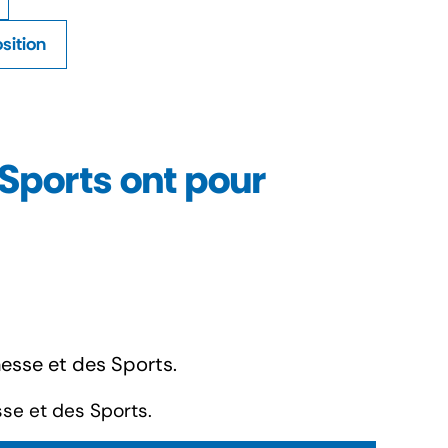
sition
Sports ont pour
nesse et des Sports.
sse et des Sports.