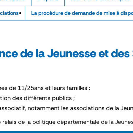
ciations
La procédure de demande de mise à dispo
ce de la Jeunesse et des 
es de 11/25ans et leurs familles ;
ion des différents publics ;
associatif, notamment les associations de la Jeu
le relais de la politique départementale de la Jeune