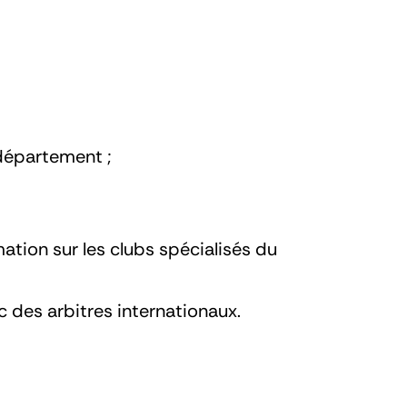
département ;
mation sur les clubs spécialisés du
c des arbitres internationaux.