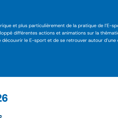
ue et plus particulièrement de la pratique de l’E-spo
oppé différentes actions et animations sur la thémati
de découvrir le E-sport et de se retrouver autour d’une
26
s