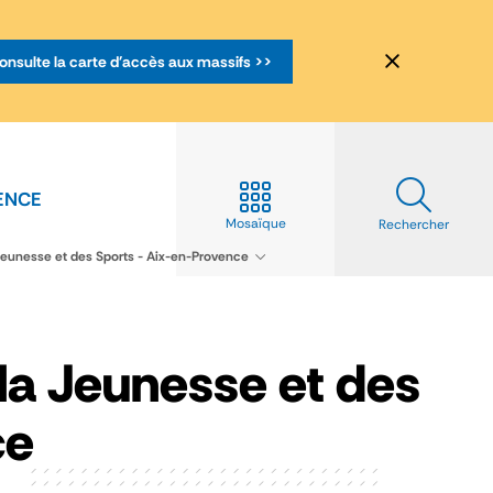
onsulte la carte d'accès aux massifs >>
ENCE
Mosaïque
Rechercher
eunesse et des Sports - Aix-en-Provence
la Jeunesse et des
ce