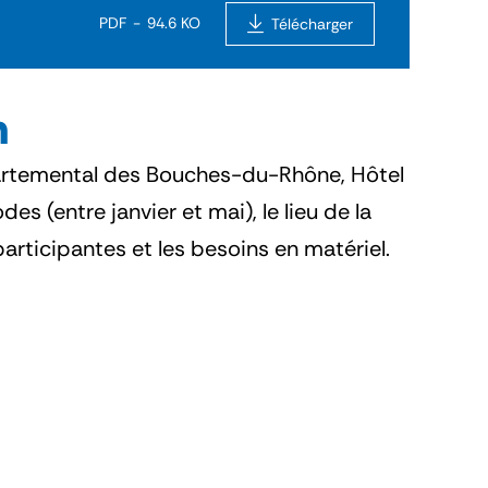
PDF
94.6 KO
Télécharger
n
partemental des Bouches-du-Rhône, Hôtel
s (entre janvier et mai), le lieu de la
articipantes et les besoins en matériel.