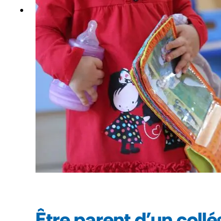
Être parent d'un collé