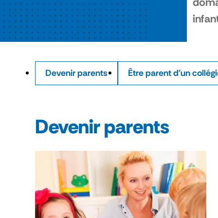
domai
infan
Devenir parents
Être parent d'un collég
Devenir parents