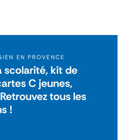
GIEN EN PROVENCE
 scolarité, kit de
cartes C jeunes,
. Retrouvez tous les
s !