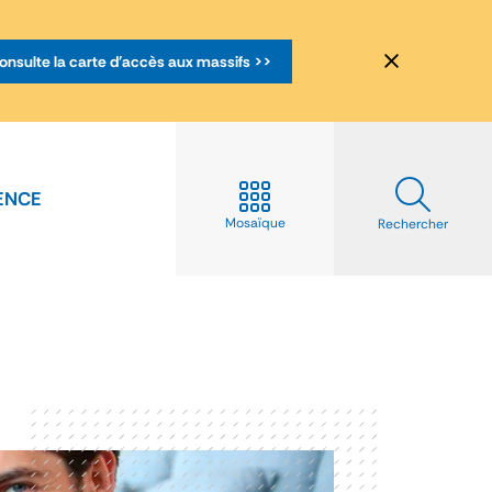
onsulte la carte d'accès aux massifs >>
ENCE
Mosaïque
Rechercher