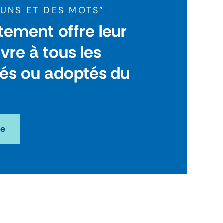
OUNS ET DES MOTS"
tement offre leur
ivre à tous les
nés ou adoptés du
re