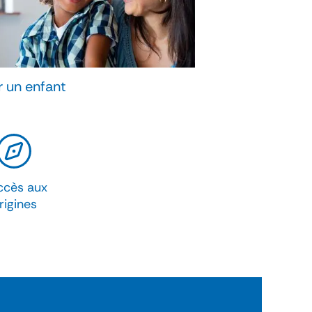
 un enfant
ccès aux
rigines