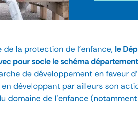
e de la protection de l’enfance,
le Dép
avec pour socle le schéma départemental
marche de développement en faveur d
 en développant par ailleurs son acti
 du domaine de l’enfance (notamment 