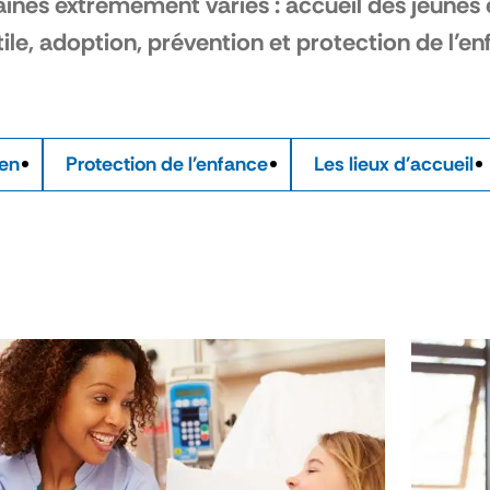
nes extrêmement variés : accueil des jeunes e
tile, adoption, prévention et protection de l’
ien
Protection de l'enfance
Les lieux d'accueil