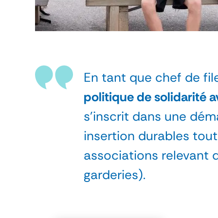
En tant que chef de fil
politique de solidarité 
s’inscrit dans une dé
insertion durables tout
associations relevant
garderies).