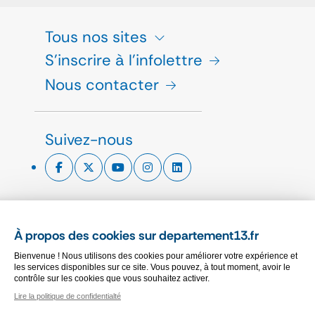
Tous nos sites
S'inscrire à l'infolettre
Nous contacter
Suivez-nous
ESPACE PRESSE
À propos des cookies sur departement13.fr
CHARTE GRAPHIQUE
Bienvenue ! Nous utilisons des cookies pour améliorer votre expérience et
MARCHÉS PUBLICS
les services disponibles sur ce site. Vous pouvez, à tout moment, avoir le
contrôle sur les cookies que vous souhaitez activer.
Lire la politique de confidentialté
PLAN DU SITE