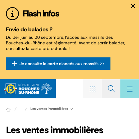
Panneau de gestion des cookies
Flash infos
Envie de balades ?
Du 1er juin au 30 septembre, l'accès aux massifs des
Bouches-du-Rhône est réglementé. Avant de sortir balader,
consultez la carte préfectorale !
Je consulte la carte d'accès aux massifs >>
Les ventes immobilières
...
Les ventes immobilières