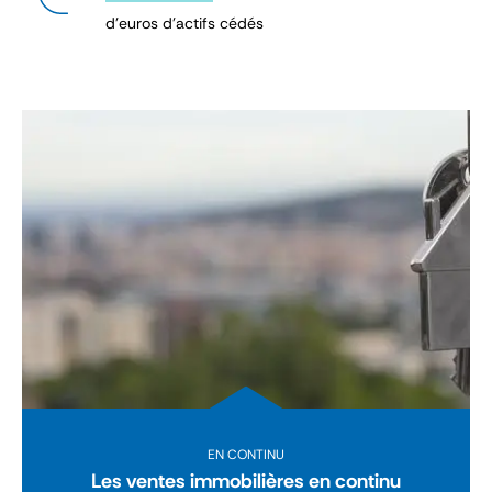
d’euros d’actifs cédés
EN CONTINU
Les ventes immobilières en continu