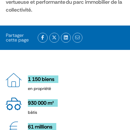
vertueuse et performante du parc immobilier de la
collectivité.
Partager
cette page
1 150 biens
en propriété
930 000 m²
bâtis
61 millions