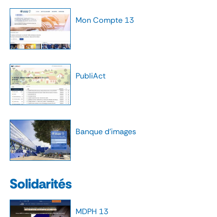
Mon Compte 13
PubliAct
Banque d'images
Solidarités
MDPH 13