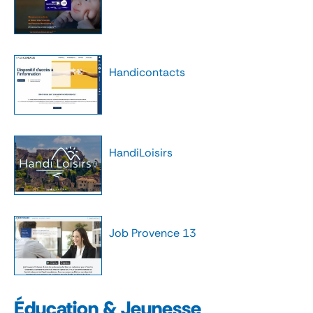
Handicontacts
HandiLoisirs
Job Provence 13
Éducation & Jeunesse