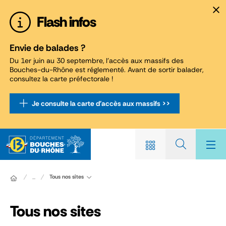
Panneau de gestion des cookies
Flash infos
Envie de balades ?
Du 1er juin au 30 septembre, l'accès aux massifs des
Bouches-du-Rhône est réglementé. Avant de sortir balader,
consultez la carte préfectorale !
Je consulte la carte d'accès aux massifs >>
Tous nos sites
...
Tous nos sites