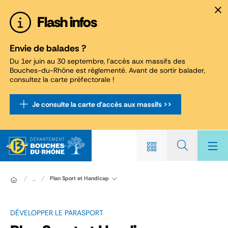
Panneau de gestion des cookies
Flash infos
Envie de balades ?
Du 1er juin au 30 septembre, l'accès aux massifs des
Bouches-du-Rhône est réglementé. Avant de sortir balader,
consultez la carte préfectorale !
Je consulte la carte d'accès aux massifs >>
Plan Sport et Handicap
...
DÉVELOPPER LE PARASPORT