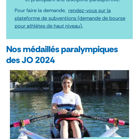
Pour faire la demande,
rendez-vous sur la
plateforme de subventions (demande de bourse
pour athlètes de haut niveau).
Nos médaillés paralympiques
des JO 2024