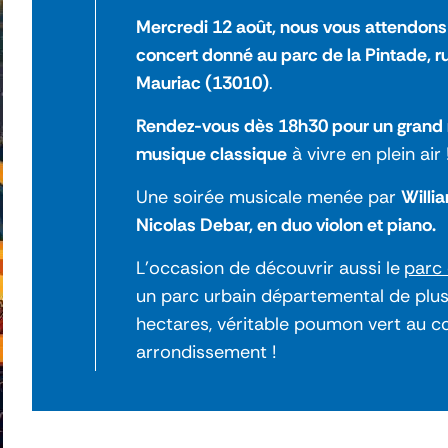
Mercredi 12 août, nous vous attendon
concert donné au parc de la Pintade, r
Mauriac (13010)
.
Rendez-vous dès 18h30 pour un gran
musique classique
à vivre en plein air 
Une soirée musicale menée par
Willia
Nicolas Debar, en duo violon et piano.
L'occasion de découvrir aussi le
parc 
un parc urbain départemental de plu
hectares, véritable poumon vert au 
arrondissement !