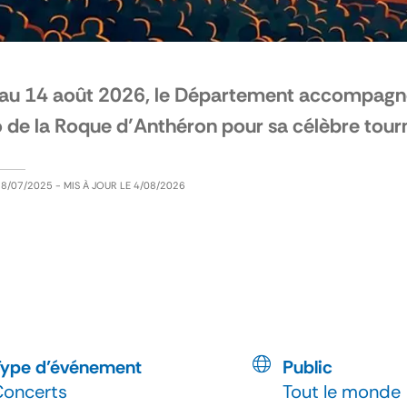
au 14 août 2026, le Département accompagne l
 de la Roque d’Anthéron pour sa célèbre tourn
E
8/07/2025
- MIS À JOUR LE
4/08/2026
Type d’événement
Public
Concerts
Tout le monde