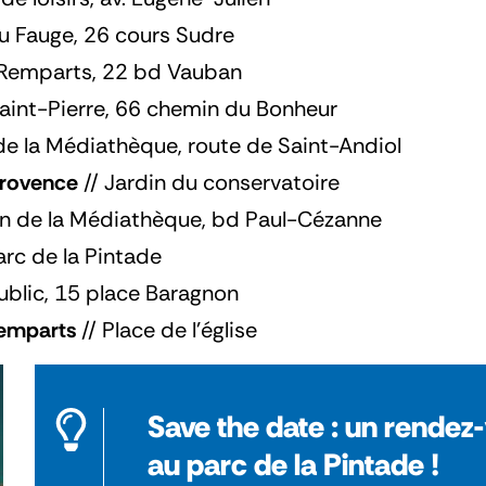
u Fauge, 26 cours Sudre
 Remparts, 22 bd Vauban
aint-Pierre, 66 chemin du Bonheur
de la Médiathèque, route de Saint-Andiol
Provence
// Jardin du conservatoire
din de la Médiathèque, bd Paul-Cézanne
arc de la Pintade
ublic, 15 place Baragnon
Remparts
// Place de l’église
Save the date : un rendez-
au parc de la Pintade !