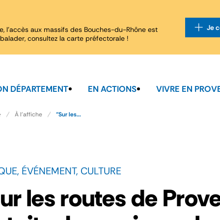
Je c
e, l'accès aux massifs des Bouches-du-Rhône est
balader, consultez la carte préfectorale !
N DÉPARTEMENT
EN ACTIONS
VIVRE EN PROV
À l'affiche
"Sur les...
QUE, ÉVÉNEMENT, CULTURE
ur les routes de Prov