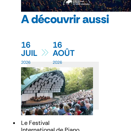
A découvrir aussi
16
16
JUIL
AOÛT
2026
2026
Le Festival
International de Piano