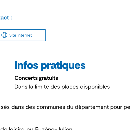
act :
Site internet
Infos pratiques
Concerts gratuits
Dans la limite des places disponibles
isés dans des communes du département pour perm
de loisirs, av. Eugène-Julien