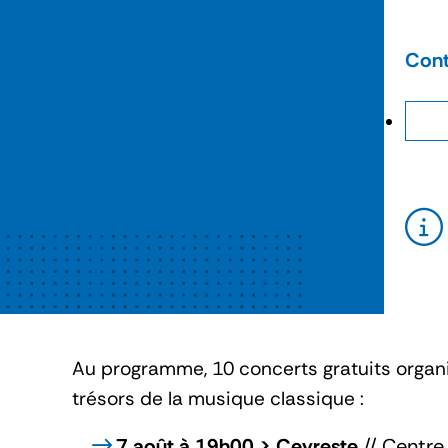
Cont
Au programme, 10 concerts gratuits organ
trésors de la musique classique :
7 août à 19h00 > Ceyreste
// Centre 