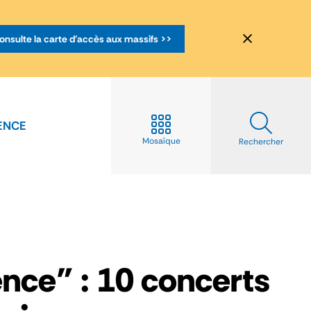
onsulte la carte d'accès aux massifs >>
ENCE
Mosaïque
Rechercher
ence" : 10 concerts