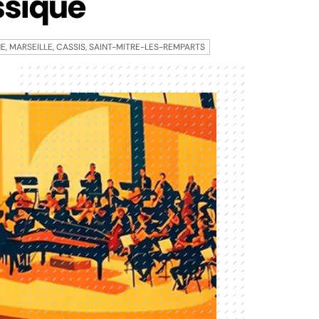
ssique
, MARSEILLE, CASSIS, SAINT-MITRE-LES-REMPARTS