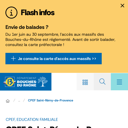
Panneau de gestion des cookies
Flash infos
Envie de balades ?
Du 1er juin au 30 septembre, l'accès aux massifs des
Bouches-du-Rhône est réglementé. Avant de sortir balader,
consultez la carte préfectorale !
Je consulte la carte d'accès aux massifs >>
...
CPEF Saint-Rémy-de-Provence
CPEF, EDUCATION FAMILIALE