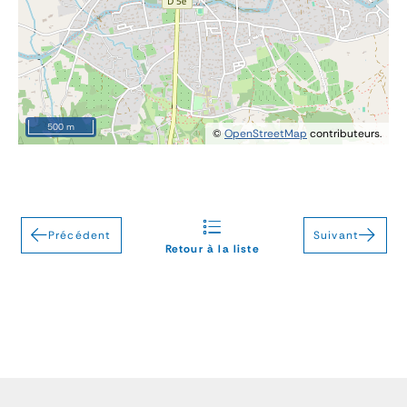
500 m
©
OpenStreetMap
contributeurs.
Précédent
Suivant
Retour à la liste