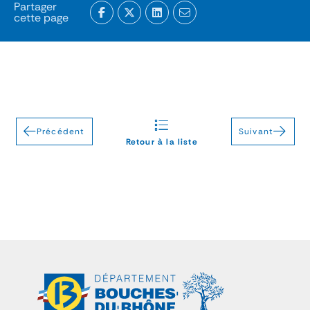
Partager
cette page
Précédent
Suivant
Retour à la liste