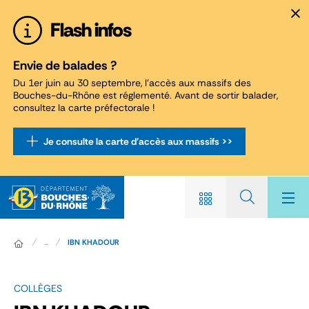
Panneau de gestion des cookies
Flash infos
Envie de balades ?
Du 1er juin au 30 septembre, l'accès aux massifs des
Bouches-du-Rhône est réglementé. Avant de sortir balader,
consultez la carte préfectorale !
Je consulte la carte d'accès aux massifs >>
...
IBN KHADOUR
COLLÈGES