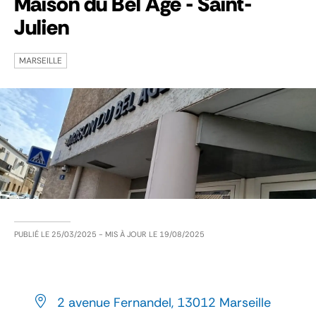
Maison du Bel Âge - Saint-
Julien
MARSEILLE
PUBLIÉ LE
25/03/2025
- MIS À JOUR LE
19/08/2025
2 avenue Fernandel, 13012 Marseille