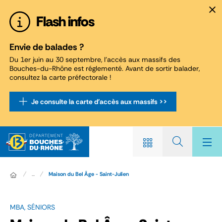
Panneau de gestion des cookies
Flash infos
Envie de balades ?
Du 1er juin au 30 septembre, l'accès aux massifs des
Bouches-du-Rhône est réglementé. Avant de sortir balader,
consultez la carte préfectorale !
Je consulte la carte d'accès aux massifs >>
...
Maison du Bel Âge - Saint-Julien
MBA, SÉNIORS