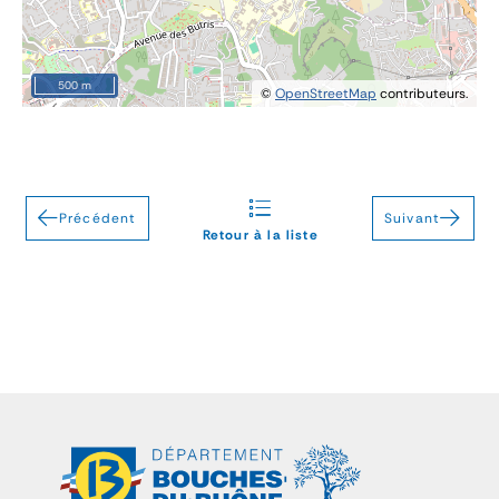
500 m
©
OpenStreetMap
contributeurs.
Précédent
Suivant
Retour à la liste