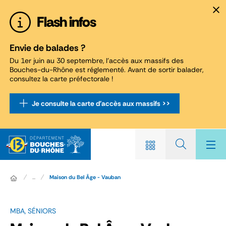
Panneau de gestion des cookies
Flash infos
Envie de balades ?
Du 1er juin au 30 septembre, l'accès aux massifs des
Bouches-du-Rhône est réglementé. Avant de sortir balader,
consultez la carte préfectorale !
Je consulte la carte d'accès aux massifs >>
...
Maison du Bel Âge - Vauban
MBA, SÉNIORS