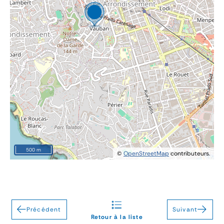
500 m
©
OpenStreetMap
contributeurs.
Précédent
Suivant
Retour à la liste