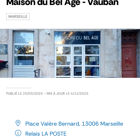
Maison du Bel Âge - Vauban
MARSEILLE
PUBLIÉ LE
25/03/2025
- MIS À JOUR LE
4/12/2025
Place Valère Bernard, 13006 Marseille
Relais LA POSTE