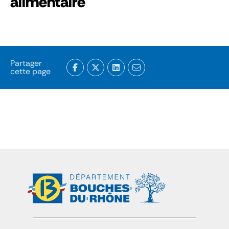
alimentaire
Partager
cette page