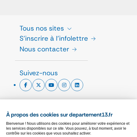
Tous nos sites
S'inscrire à l'infolettre
Nous contacter
Suivez-nous
ESPACE PRESSE
À propos des cookies sur departement13.fr
CHARTE GRAPHIQUE
Bienvenue ! Nous utilisons des cookies pour améliorer votre expérience et
MARCHÉS PUBLICS
les services disponibles sur ce site. Vous pouvez, à tout moment, avoir le
contrôle sur les cookies que vous souhaitez activer.