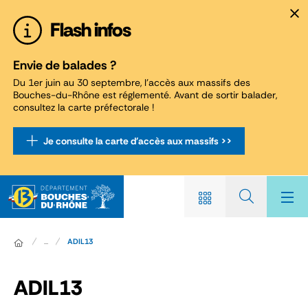
Panneau de gestion des cookies
Flash infos
Envie de balades ?
Du 1er juin au 30 septembre, l'accès aux massifs des
Bouches-du-Rhône est réglementé. Avant de sortir balader,
consultez la carte préfectorale !
Je consulte la carte d'accès aux massifs >>
...
ADIL13
ADIL13