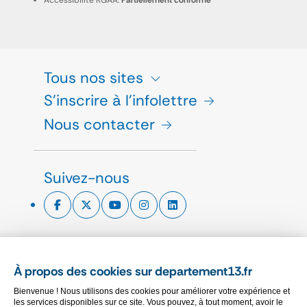
Accessibilité RGAA:
Partiellement conforme
Tous nos sites
S'inscrire à l'infolettre
Nous contacter
Suivez-nous
ESPACE PRESSE
À propos des cookies sur departement13.fr
CHARTE GRAPHIQUE
Bienvenue ! Nous utilisons des cookies pour améliorer votre expérience et
MARCHÉS PUBLICS
les services disponibles sur ce site. Vous pouvez, à tout moment, avoir le