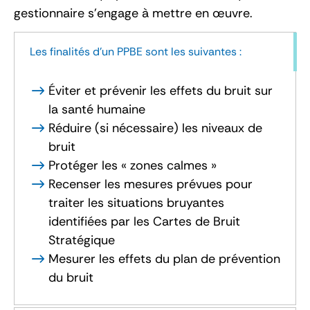
gestionnaire s’engage à mettre en œuvre.
Les finalités d’un PPBE sont les suivantes :
Éviter et prévenir les effets du bruit sur
la santé humaine
Réduire (si nécessaire) les niveaux de
bruit
Protéger les « zones calmes »
Recenser les mesures prévues pour
traiter les situations bruyantes
identifiées par les Cartes de Bruit
Stratégique
Mesurer les effets du plan de prévention
du bruit