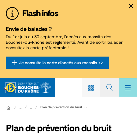
Panneau de gestion des cookies
Flash infos
Envie de balades ?
Du 1er juin au 30 septembre, l'accès aux massifs des
Bouches-du-Rhône est réglementé. Avant de sortir balader,
consultez la carte préfectorale !
Je consulte la carte d'accès aux massifs >>
Plan de prévention du bruit
...
...
Plan de prévention du bruit