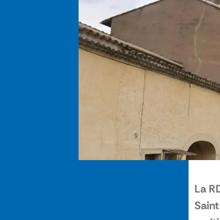
La RD
Saint