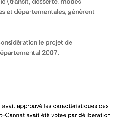
ie (transit, desserte, modes
ales et départementales, génèrent
nsidération le projet de
 départemental 2007.
 avait approuvé les caractéristiques des
int-Cannat avait été votée par délibération