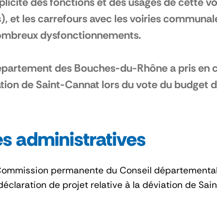
plicité des fonctions et des usages de cette vo
s), et les carrefours avec les voiries commun
ombreux dysfonctionnements.
partement des Bouches-du-Rhône a pris en co
tion de Saint-Cannat lors du vote du budget
s administratives
la Commission permanente du Conseil départemental
déclaration de projet relative à la déviation de Sa