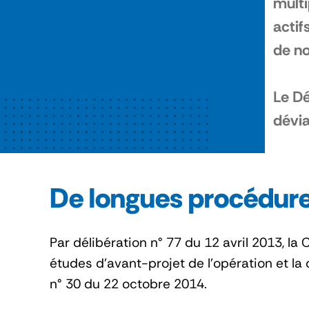
multi
actif
de n
Le Dé
dévia
De longues procédure
Par délibération n° 77 du 12 avril 2013, 
études d’avant-projet de l’opération et la 
n° 30 du 22 octobre 2014.