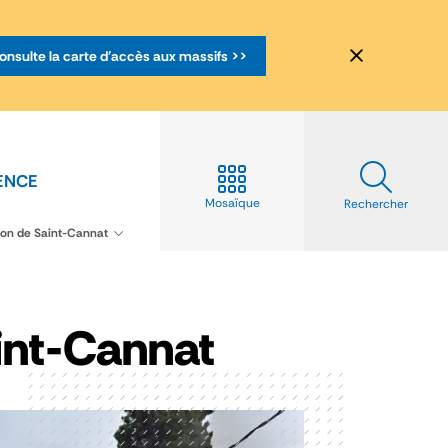
onsulte la carte d'accès aux massifs >>
ENCE
Mosaïque
Rechercher
ion de Saint-Cannat
int-Cannat