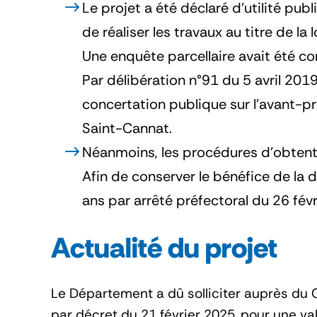
Le projet a été déclaré d’utilité pub
de réaliser les travaux au titre de la l
Une enquête parcellaire avait été 
Par délibération n°91 du 5 avril 20
concertation publique sur l’avant-p
Saint-Cannat.
Néanmoins, les procédures d’obtentio
Afin de conserver le bénéfice de la d
ans par arrêté préfectoral du 26 fév
Actualité du projet
Le Département a dû solliciter auprès du C
par décret du 21 février 2025, pour une val