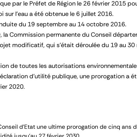
lique par le Préfet de Région le 26 février 2015 po
oi sur l’eau a été obtenue le 6 juillet 2016.
conduite du 19 septembre au 14 octobre 2016.
19, la Commission permanente du Conseil départem
rojet modificatif, qui s’était déroulée du 19 au
n de toutes les autorisations environnementales o
éclaration d’utilité publique, une prorogation a été
rier 2020.
onseil d’Etat une ultime prorogation de cinq ans de
idité jusqu’au 27 février 2030.