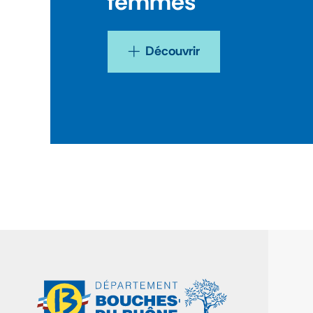
femmes
Découvrir