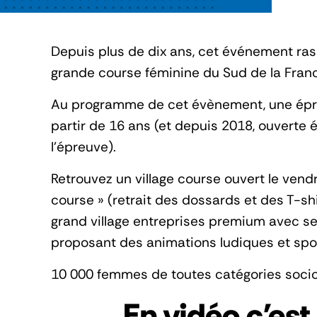
Depuis plus de dix ans, cet événement ras
grande course féminine du Sud de la Fran
Au programme de cet évènement, une épre
partir de 16 ans (et depuis 2018, ouverte
l’épreuve).
Retrouvez un village course ouvert le vend
course » (retrait des dossards et des T-sh
grand village entreprises premium avec se
proposant des animations ludiques et spor
10 000 femmes de toutes catégories soci
En vidéo c'est