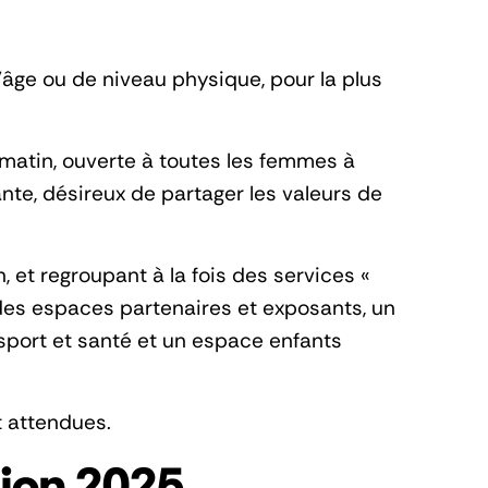
'âge ou de niveau physique, pour la plus
atin, ouverte à toutes les femmes à
te, désireux de partager les valeurs de
 et regroupant à la fois des services «
 des espaces partenaires et exposants, un
 sport et santé et un espace enfants
t attendues.
ition 2025