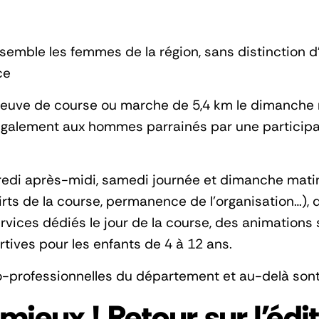
semble les femmes de la région, sans distinction d
ce
uve de course ou marche de 5,4 km le dimanche m
 également aux hommes parrainés par une participan
redi après-midi, samedi journée et dimanche matin,
irts de la course, permanence de l’organisation…),
rvices dédiés le jour de la course, des animations
tives pour les enfants de 4 à 12 ans.
o-professionnelles du département et au-delà son
 mieux ! Retour sur l'éd