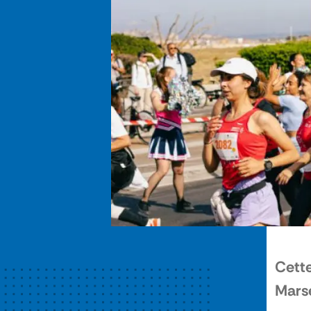
Cette
Marse