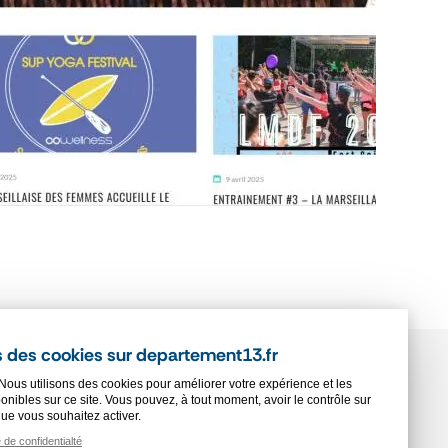
 des cookies sur departement13.fr
Nous utilisons des cookies pour améliorer votre expérience et les
onibles sur ce site. Vous pouvez, à tout moment, avoir le contrôle sur
SSE
PLAN DU SITE
que vous souhaitez activer.
e de confidentialté