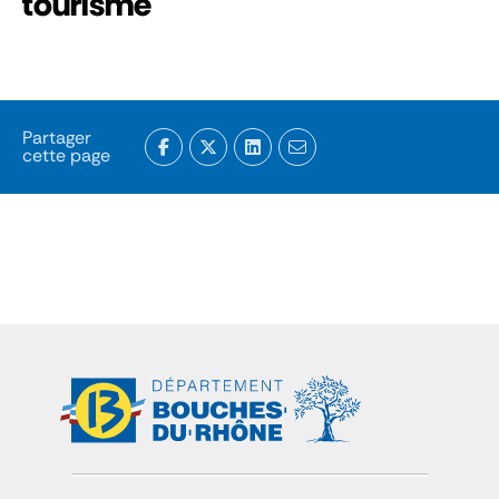
tourisme
Partager
cette page