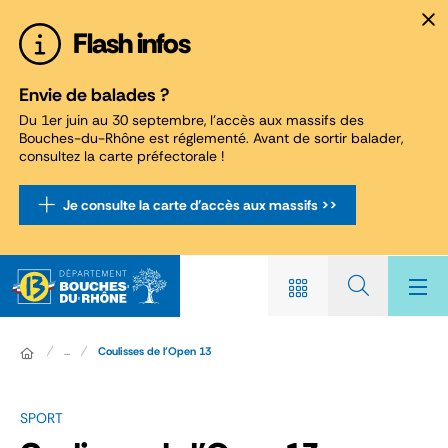
Panneau de gestion des cookies
Flash infos
Envie de balades ?
Du 1er juin au 30 septembre, l'accès aux massifs des
Bouches-du-Rhône est réglementé. Avant de sortir balader,
consultez la carte préfectorale !
Je consulte la carte d'accès aux massifs >>
...
Coulisses de l'Open 13
SPORT