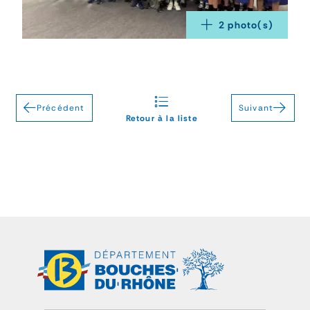
2
 photo(s)
Précédent
Suivant
Retour à la liste