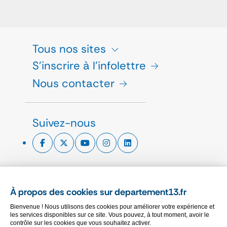
Tous nos sites
S'inscrire à l'infolettre
Nous contacter
Suivez-nous
ESPACE PRESSE
À propos des cookies sur departement13.fr
CHARTE GRAPHIQUE
Bienvenue ! Nous utilisons des cookies pour améliorer votre expérience et
MARCHÉS PUBLICS
les services disponibles sur ce site. Vous pouvez, à tout moment, avoir le
contrôle sur les cookies que vous souhaitez activer.