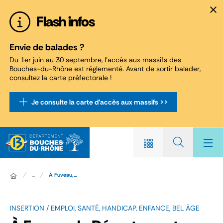
Panneau de gestion des cookies
Flash infos
Envie de balades ?
Du 1er juin au 30 septembre, l'accès aux massifs des
Bouches-du-Rhône est réglementé. Avant de sortir balader,
consultez la carte préfectorale !
Je consulte la carte d'accès aux massifs >>
...
À Fuveau,...
INSERTION / EMPLOI, SANTÉ, HANDICAP, ENFANCE, BEL ÂGE