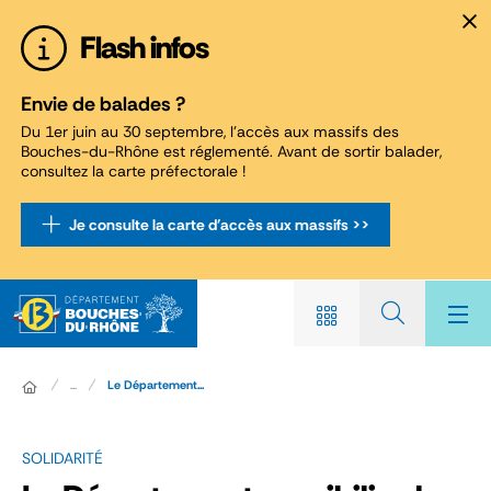
Panneau de gestion des cookies
Flash infos
Envie de balades ?
Du 1er juin au 30 septembre, l'accès aux massifs des
Bouches-du-Rhône est réglementé. Avant de sortir balader,
consultez la carte préfectorale !
Je consulte la carte d'accès aux massifs >>
...
Le Département...
SOLIDARITÉ