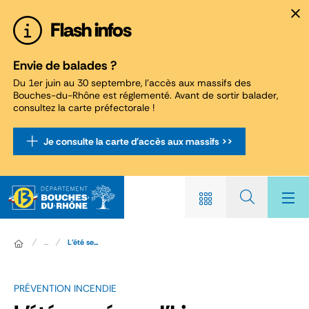
Panneau de gestion des cookies
Flash infos
Envie de balades ?
Du 1er juin au 30 septembre, l'accès aux massifs des
Bouches-du-Rhône est réglementé. Avant de sortir balader,
consultez la carte préfectorale !
Je consulte la carte d'accès aux massifs >>
...
L'été se...
PRÉVENTION INCENDIE