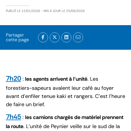
PUBLIÉ LE
12/01/2026
- MIS À JOUR LE
25/06/2026
Partager
cette page
7h20
:
les agents arrivent à l’unité
. Les
forestiers-sapeurs avalent leur café au foyer
avant d’enfiler tenue kaki et rangers. C’est l’heure
de faire un brief.
7h45
:
les camions chargés de matériel prennent
la route
. L’unité de Peynier veille sur le sud de la