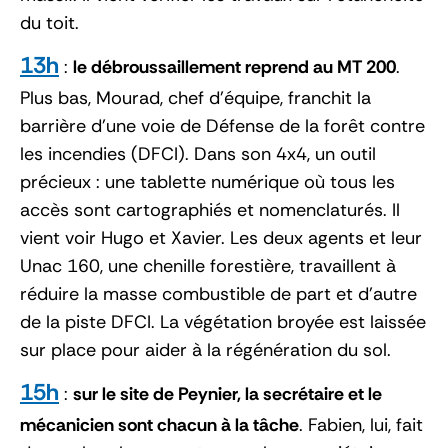
du toit.
13h
:
le débroussaillement reprend au MT 200
.
Plus bas, Mourad, chef d’équipe, franchit la
barrière d’une voie de Défense de la forêt contre
les incendies (DFCI). Dans son 4x4, un outil
précieux : une tablette numérique où tous les
accès sont cartographiés et nomenclaturés. Il
vient voir Hugo et Xavier. Les deux agents et leur
Unac 160, une chenille forestière, travaillent à
réduire la masse combustible de part et d’autre
de la piste DFCI. La végétation broyée est laissée
sur place pour aider à la régénération du sol.
15h
:
sur le site de Peynier, la secrétaire et le
mécanicien sont chacun à la tâche
. Fabien, lui, fait