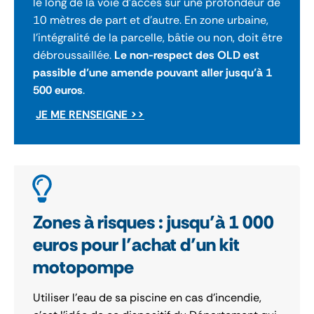
le long de la voie d'accès sur une profondeur de
10 mètres de part et d'autre. En zone urbaine,
l'intégralité de la parcelle, bâtie ou non, doit être
débroussaillée.
Le non-respect des OLD est
passible d’une amende pouvant aller jusqu’à 1
500 euros
.
JE ME RENSEIGNE >>
Zones à risques : jusqu’à 1 000
euros pour l’achat d’un kit
motopompe
Utiliser l’eau de sa piscine en cas d’incendie,