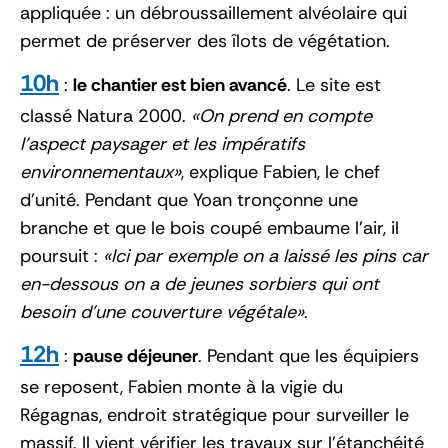
appliquée : un débroussaillement alvéolaire qui
permet de préserver des îlots de végétation.
10h
:
le chantier est bien avancé
. Le site est
classé Natura 2000.
On prend en compte
l’aspect paysager et les impératifs
environnementaux
, explique Fabien, le chef
d’unité. Pendant que Yoan tronçonne une
branche et que le bois coupé embaume l’air, il
poursuit :
Ici par exemple on a laissé les pins car
en-dessous on a de jeunes sorbiers qui ont
besoin d’une couverture végétale
.
12h
:
pause déjeuner
. Pendant que les équipiers
se reposent, Fabien monte à la vigie du
Régagnas, endroit stratégique pour surveiller le
massif. Il vient vérifier les travaux sur l’étanchéité