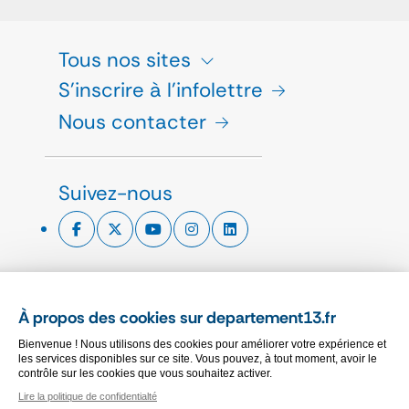
Tous nos sites
S'inscrire à l'infolettre
Nous contacter
Suivez-nous
ESPACE PRESSE
À propos des cookies sur departement13.fr
CHARTE GRAPHIQUE
Bienvenue ! Nous utilisons des cookies pour améliorer votre expérience et
MARCHÉS PUBLICS
les services disponibles sur ce site. Vous pouvez, à tout moment, avoir le
contrôle sur les cookies que vous souhaitez activer.
Lire la politique de confidentialté
PLAN DU SITE