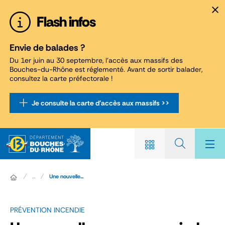
Panneau de gestion des cookies
Flash infos
Envie de balades ?
Du 1er juin au 30 septembre, l'accès aux massifs des
Bouches-du-Rhône est réglementé. Avant de sortir balader,
consultez la carte préfectorale !
Je consulte la carte d'accès aux massifs >>
...
Une nouvelle...
PRÉVENTION INCENDIE