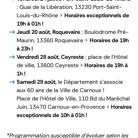
:
Quai de la Libération, 13230 Port-Saint-
Louis-du-Rhône >
Horaires exceptionnels de
19h à 01h !
Jeudi 20 août, Roquevaire
: Boulodrome Pré-
Maurin, 13360 Roquevaire >
Horaires de 19h
à 23h !
Vendredi 28 août, Ceyreste
: place de l'Hôtel
de ville, 13600 Ceyreste
>
Horaires de 19h à
1h !
Samedi 29 août,
le Département s’associe
aux 60 ans de la Ville de Carnoux !
Place de l’Hôtel de Ville, 110 Bd du Maréchal
Juin, 13470 Carnoux-en-Provence >
Horaires
exceptionnels de 10h à 01h !
*Programmation susceptible d’évoluer selon les