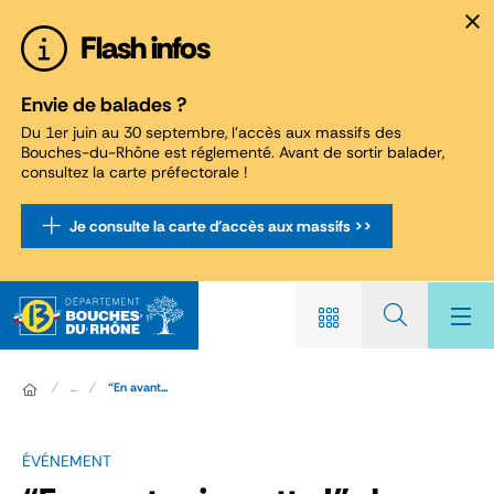
Panneau de gestion des cookies
Flash infos
Envie de balades ?
Du 1er juin au 30 septembre, l'accès aux massifs des
Bouches-du-Rhône est réglementé. Avant de sortir balader,
consultez la carte préfectorale !
Je consulte la carte d'accès aux massifs >>
...
“En avant...
ÉVÉNEMENT