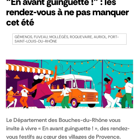
“En avant guinguette !” : les
rendez-vous à ne pas manquer
cet été
GÉMENOS, FUVEAU, MOLLÉGÈS, ROQUEVAIRE, AURIOL, PORT-
SAINT-LOUIS-DU-RHÔNE
Le Département des Bouches-du-Rhône vous
invite à vivre « En avant guinguette ! », des rendez-
vous festifs au cœur des villages de Provence.