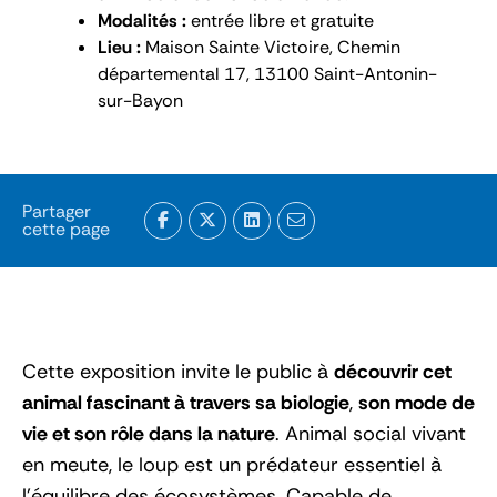
Modalités :
entrée libre et gratuite
Lieu :
Maison Sainte Victoire, Chemin
départemental 17, 13100 Saint-Antonin-
sur-Bayon
Partager
cette page
Cette exposition invite le public à
découvrir cet
animal fascinant à travers sa biologie
,
son mode de
vie et son rôle dans la nature
. Animal social vivant
en meute, le loup est un prédateur essentiel à
l’équilibre des écosystèmes. Capable de