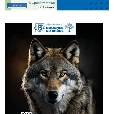
©
OpenStreetMap
500 m
contributeurs.