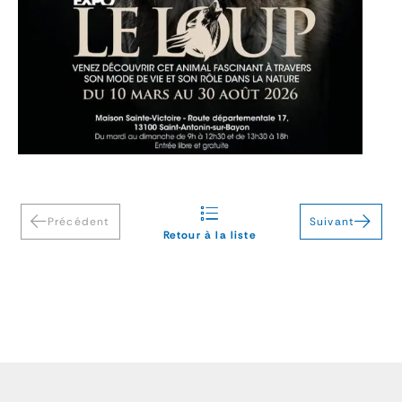
Précédent
Suivant
Retour à la liste