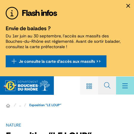
Panneau de gestion des cookies
Flash infos
Envie de balades ?
Du 1er juin au 30 septembre, l'accès aux massifs des
Bouches-du-Rhône est réglementé. Avant de sortir balader,
consultez la carte préfectorale !
Je consulte la carte d'accès aux massifs >>
...
Exposition "LE LOUP"
NATURE