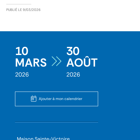
PUBLIÉ LE
9/03/2026
10
30
MARS
AOÛT
2026
2026
Ajouter à mon calendrier
Maison Sainte-Victoire