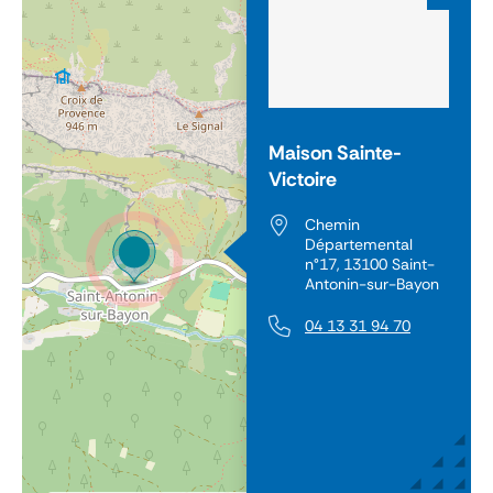
Maison Sainte-
Victoire
Chemin
Départemental
n°17, 13100 Saint-
Antonin-sur-Bayon
04 13 31 94 70