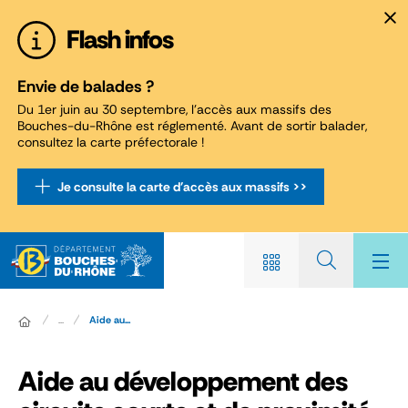
Panneau de gestion des cookies
Flash infos
Envie de balades ?
Du 1er juin au 30 septembre, l'accès aux massifs des
Bouches-du-Rhône est réglementé. Avant de sortir balader,
consultez la carte préfectorale !
Je consulte la carte d'accès aux massifs >>
...
Aide au...
Aide au développement des