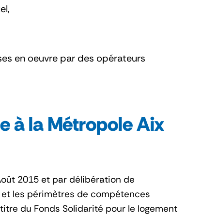
el,
ses en oeuvre par des opérateurs
le à la Métropole Aix
Août 2015 et par délibération de
s et les périmètres de compétences
 titre du Fonds Solidarité pour le logement