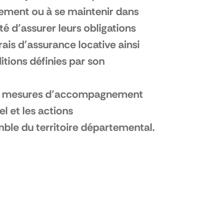
gement ou à se maintenir dans
ité d’assurer leurs obligations
rais d’assurance locative ainsi
itions définies par son
es mesures d’accompagnement
l et les actions
ble du territoire départemental.