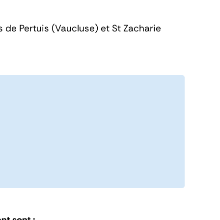
e Pertuis (Vaucluse) et St Zacharie
nt sont :