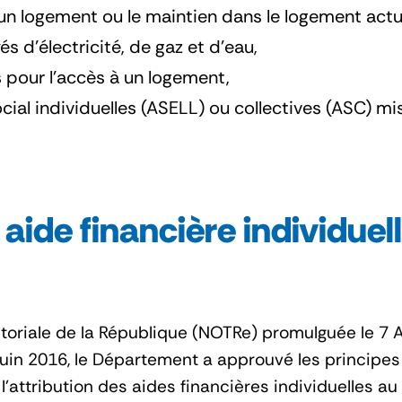
 un logement ou le maintien dans le logement actu
s d’électricité, de gaz et d’eau,
 pour l’accès à un logement,
l individuelles (ASELL) ou collectives (ASC) mi
 aide financière individuel
itoriale de la République (NOTRe) promulguée le 7 
Juin 2016, le Département a approuvé les principe
 l'attribution des aides financières individuelles au