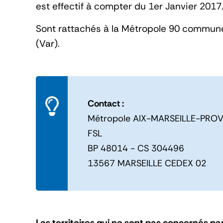
est effectif à compter du 1er Janvier 2017
Sont rattachés à la Métropole 90 commun
(Var).
Contact :
Métropole AIX-MARSEILLE-PRO
FSL
BP 48014 - CS 304496
13567 MARSEILLE CEDEX 02
Les territoires qui ne sont pas concernés pa