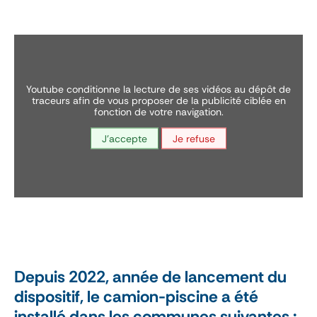
youtube conditionne la lecture de ses vidéos au dépôt de
traceurs afin de vous proposer de la publicité ciblée en
fonction de votre navigation.
J'accepte
Je refuse
Depuis 2022, année de lancement du
dispositif, le camion-piscine a été
installé dans les communes suivantes :