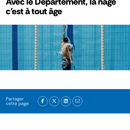
Avec le Département, la nage
c’est à tout âge
Partager
cette page