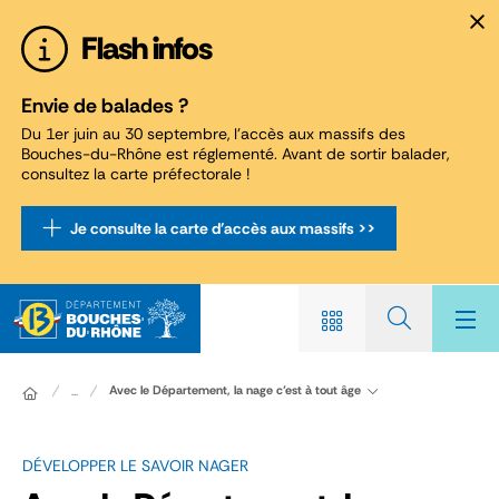
Panneau de gestion des cookies
Flash infos
Envie de balades ?
Du 1er juin au 30 septembre, l'accès aux massifs des
Bouches-du-Rhône est réglementé. Avant de sortir balader,
consultez la carte préfectorale !
Je consulte la carte d'accès aux massifs >>
Avec le Département, la nage c’est à tout âge
...
DÉVELOPPER LE SAVOIR NAGER