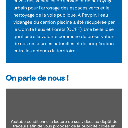
cuves des véhicules de service et de nettoyage
urbain pour l'arrosage des espaces verts et le
nettoyage de la voie publique. A Peypin, l'eau
vidangée du camion piscine a été récupérée par
le Comité Feux et Forêts (CCFF). Une belle idée
qui illustre la volonté commune de préservation
de nos ressources naturelles et de coopération
entre les acteurs du territoire.
On parle de nous !
youtube conditionne la lecture de ses vidéos au dépôt de
traceurs afin de vous proposer de la publicité ciblée en