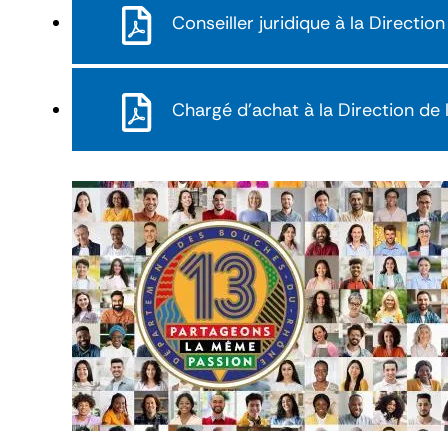
Conseiller juridique à la Directio
Chargé d'achat à la Direction d