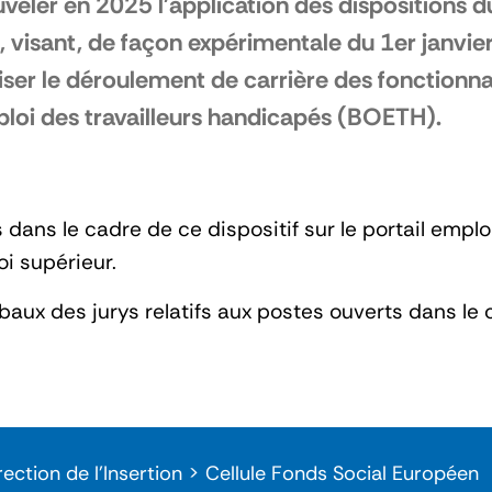
veler en 2025 l'application des dispositions
 visant, de façon expérimentale du 1er janvi
iser le déroulement de carrière des fonctionnai
loi des travailleurs handicapés (BOETH).
 dans le cadre de ce dispositif sur le portail emplo
i supérieur.
aux des jurys relatifs aux postes ouverts dans le 
rection de l'Insertion > Cellule Fonds Social Européen