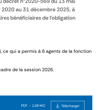
 du décret n°2020-569 du 13 mai
er 2020 au 31 décembre 2025, à
res bénéficiaires de l'obligation
i, ce qui a permis à 6 agents de la fonction
cadre de la session 2026.
PDF
1.09 MO
Télécharger