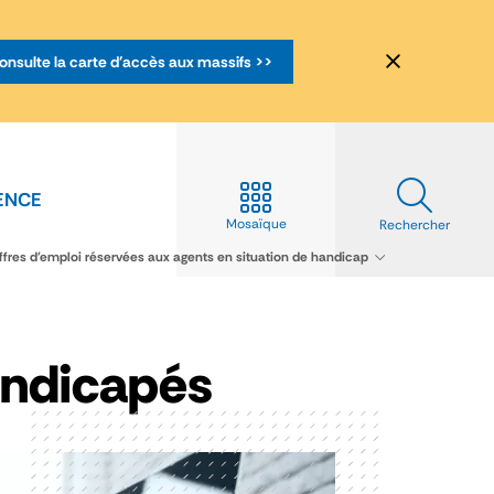
onsulte la carte d'accès aux massifs >>
ENCE
Mosaïque
Rechercher
ffres d'emploi réservées aux agents en situation de handicap
handicapés