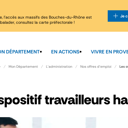
Je c
e, l'accès aux massifs des Bouches-du-Rhône est
balader, consultez la carte préfectorale !
N DÉPARTEMENT
EN ACTIONS
VIVRE EN PROV
Les o
Mon Département
L'administration
Nos offres d'emploi
spositif travailleurs 