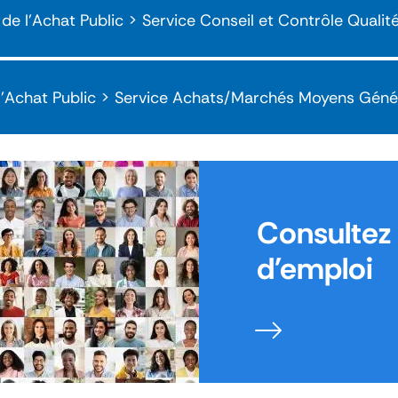
n de l'Achat Public > Service Conseil et Contrôle Qualit
e l'Achat Public > Service Achats/Marchés Moyens Gén
Consultez 
d'emploi