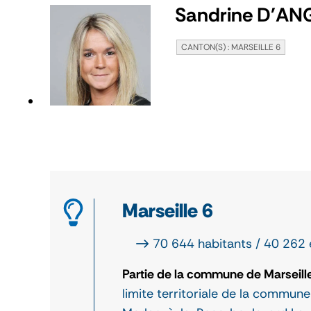
Sandrine D'AN
CANTON(S) : MARSEILLE 6
Marseille 6
70 644 habitants / 40 262 
Partie de la commune de Marseille s
limite territoriale de la commun