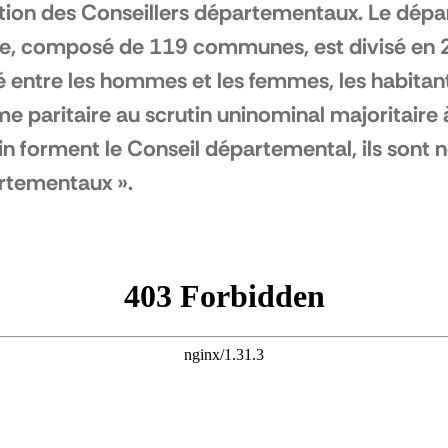
ction des Conseillers départementaux. Le dé
, composé de 119 communes, est divisé en 29
é entre les hommes et les femmes, les habitan
e paritaire au scrutin uninominal majoritaire à 
in forment le Conseil départemental, ils sont
rtementaux ».