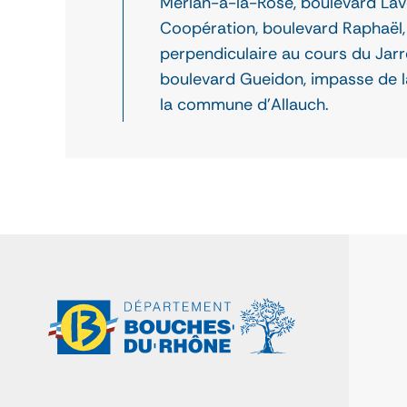
Merlan-à-la-Rose, boulevard Lav
Coopération, boulevard Raphaël, 
perpendiculaire au cours du Jarr
boulevard Gueidon, impasse de la 
la commune d'Allauch.