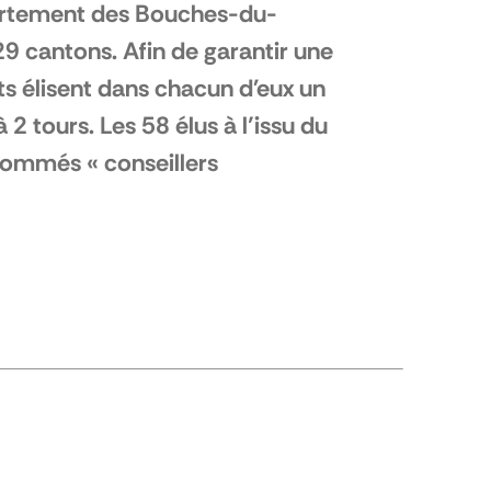
partement des Bouches-du-
 cantons. Afin de garantir une
ts élisent dans chacun d'eux un
2 tours. Les 58 élus à l’issu du
 nommés « conseillers