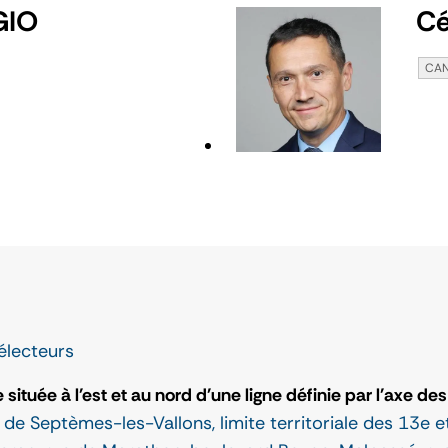
GIO
Cé
CAN
électeurs
ituée à l'est et au nord d'une ligne définie par l'axe des 
e de Septèmes-les-Vallons, limite territoriale des 13e