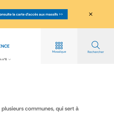
onsulte la carte d'accès aux massifs >>
ENCE
Mosaïque
Rechercher
n n°6
 plusieurs communes, qui sert à