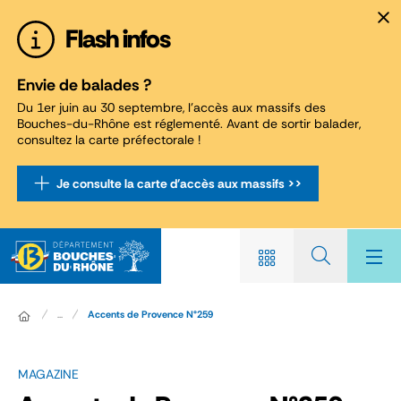
Panneau de gestion des cookies
Flash infos
Envie de balades ?
Du 1er juin au 30 septembre, l'accès aux massifs des
Bouches-du-Rhône est réglementé. Avant de sortir balader,
consultez la carte préfectorale !
Je consulte la carte d'accès aux massifs >>
...
Accents de Provence N°259
MAGAZINE