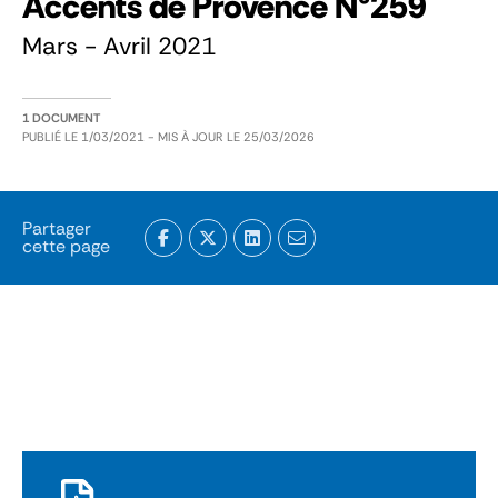
Accents de Provence N°259
Mars - Avril 2021
1 DOCUMENT
PUBLIÉ LE
1/03/2021
- MIS À JOUR LE
25/03/2026
Partager
cette page