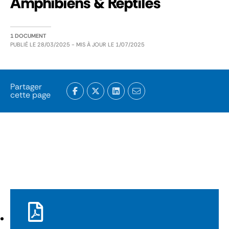
Amphibiens & Reptiles
1 DOCUMENT
PUBLIÉ LE
28/03/2025
- MIS À JOUR LE
1/07/2025
Partager
cette page