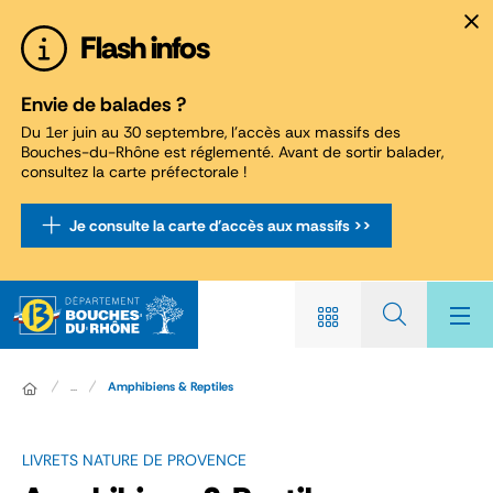
Panneau de gestion des cookies
Flash infos
Envie de balades ?
Du 1er juin au 30 septembre, l'accès aux massifs des
Bouches-du-Rhône est réglementé. Avant de sortir balader,
consultez la carte préfectorale !
Je consulte la carte d'accès aux massifs >>
...
Amphibiens & Reptiles
LIVRETS NATURE DE PROVENCE