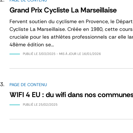
PAGE DE CONTENU
Grand Prix Cycliste La Marseillaise
Fervent soutien du cyclisme en Provence, le Dépar
Cycliste La Marseillaise. Créée en 1980, cette cour
cruciale pour les athlètes professionnels car elle 
48ème édition se…
PUBLIÉ LE
3/03/2025
- MIS À JOUR LE
16/01/2026
PAGE DE CONTENU
WIFI 4 EU : du wifi dans nos commune
PUBLIÉ LE
25/02/2025