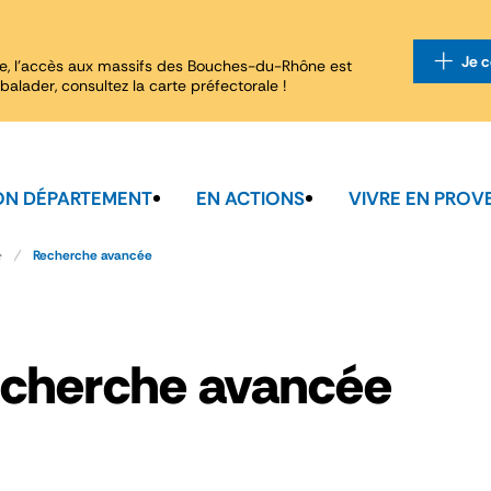
Je c
e, l'accès aux massifs des Bouches-du-Rhône est
balader, consultez la carte préfectorale !
N DÉPARTEMENT
EN ACTIONS
VIVRE EN PROV
Recherche avancée
cherche avancée