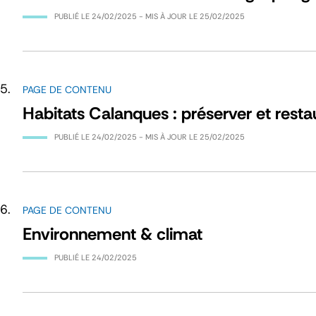
PUBLIÉ LE
24/02/2025
- MIS À JOUR LE
25/02/2025
PAGE DE CONTENU
Habitats Calanques : préserver et resta
PUBLIÉ LE
24/02/2025
- MIS À JOUR LE
25/02/2025
PAGE DE CONTENU
Environnement & climat
PUBLIÉ LE
24/02/2025