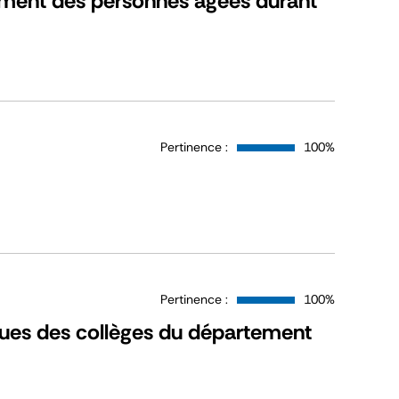
lement des personnes âgées durant
Pertinence :
100%
Pertinence :
100%
ques des collèges du département