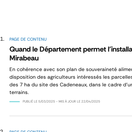
PAGE DE CONTENU
Quand le Département permet l'installa
Mirabeau
En cohérence avec son plan de souveraineté alimen
disposition des agriculteurs intéressés les parcelles
des 7 ha du site des Cadeneaux, dans le cadre d’u
terrains.
PUBLIÉ LE
5/03/2025
- MIS À JOUR LE
22/04/2025