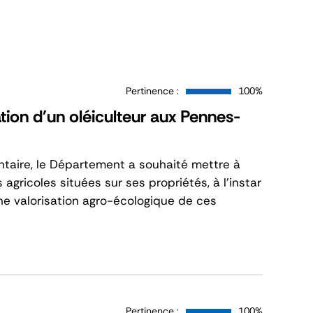
Pertinence :
100%
tion d'un oléiculteur aux Pennes-
taire, le Département a souhaité mettre à
 agricoles situées sur ses propriétés, à l’instar
ne valorisation agro-écologique de ces
Pertinence :
100%