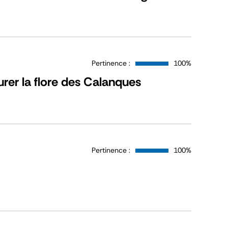
Pertinence :
100%
urer la flore des Calanques
Pertinence :
100%