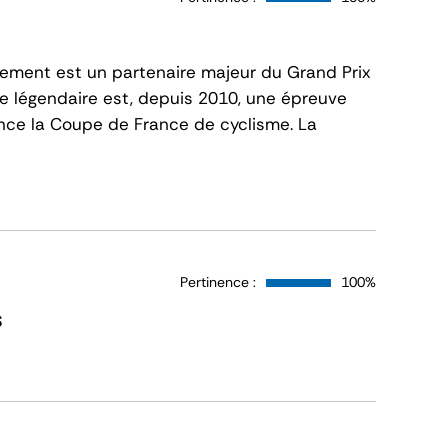
tement est un partenaire majeur du Grand Prix
se légendaire est, depuis 2010, une épreuve
lance la Coupe de France de cyclisme. La
Pertinence :
100%
s