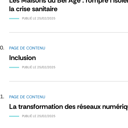
Les Maisons du Bel Age : rompre l’iso
la crise sanitaire
PUBLIÉ LE
25/02/2025
PAGE DE CONTENU
Inclusion
PUBLIÉ LE
25/02/2025
PAGE DE CONTENU
La transformation des réseaux numéri
PUBLIÉ LE
25/02/2025