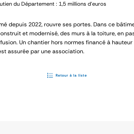
utien du Département : 1,5 millions d'euros
rmé depuis 2022, rouvre ses portes. Dans ce bâtim
construit et modernisé, des murs à la toiture, en p
fusion. Un chantier hors normes financé à hauteur 
 est assurée par une association.
Retour à la liste