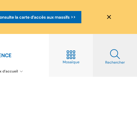
onsulte la carte d'accès aux massifs >>
ENCE
Mosaïque
Rechercher
x d'accueil