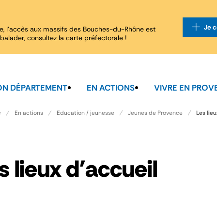
Je c
e, l'accès aux massifs des Bouches-du-Rhône est
balader, consultez la carte préfectorale !
N DÉPARTEMENT
EN ACTIONS
VIVRE EN PROV
Les lieu
En actions
Education / jeunesse
Jeunes de Provence
s lieux d'accueil