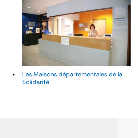
Les Maisons départementales de la
Solidarité