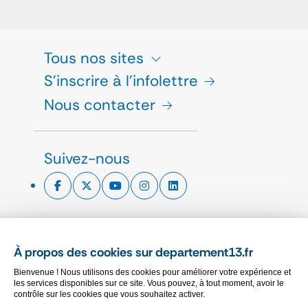
Tous nos sites
S'inscrire à l'infolettre
Nous contacter
Suivez-nous
ESPACE PRESSE
À propos des cookies sur departement13.fr
CHARTE GRAPHIQUE
Bienvenue ! Nous utilisons des cookies pour améliorer votre expérience et
MARCHÉS PUBLICS
les services disponibles sur ce site. Vous pouvez, à tout moment, avoir le
contrôle sur les cookies que vous souhaitez activer.