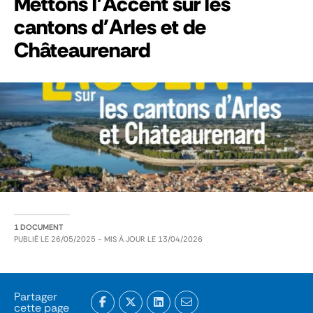
Mettons l'Accent sur les
cantons d'Arles et de
Châteaurenard
1 DOCUMENT
PUBLIÉ LE
26/05/2025
- MIS À JOUR LE
13/04/2026
Partager
cette page