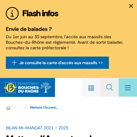
Panneau de gestion des cookies
Flash infos
Envie de balades ?
Du 1er juin au 30 septembre, l'accès aux massifs des
Bouches-du-Rhône est réglementé. Avant de sortir balader,
consultez la carte préfectorale !
Je consulte la carte d'accès aux massifs >>
...
Mettons l'Accent...
BILAN MI-MANDAT 2021 > 2025