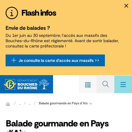
Panneau de gestion des cookies
Flash infos
Envie de balades ?
Du 1er juin au 30 septembre, l'accès aux massifs des
Bouches-du-Rhône est réglementé. Avant de sortir balader,
consultez la carte préfectorale !
Je consulte la carte d'accès aux massifs >>
Balade gourmande en Pays d'Aix
...
...
Balade gourmande en Pays