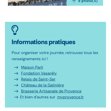
8
 photo(s)
Informations pratiques
Pour organiser votre journée, retrouvez tous les
renseignements ici !
Maison Parli
Fondation Vasarély
Relais de Saint-Ser
Château de la Galinière
Brasserie Artisanale de Provence
Et bien d’autres sur
myprovence.fr