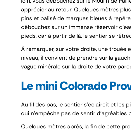
loin, vous débouchez sur le Moulin de Pall
apprécier au retour. Quelques mètres plus 
pins et balisé de marques bleues à repérer
débouchez sur un immense réservoir d’eau 
pieds, car à partir de là, le sentier se rétré
À remarquer, sur votre droite, une trouée e
niveau, il convient de prendre sur la gau
vague minérale sur la droite de votre parc
Le mini Colorado Pro
Au fil des pas, le sentier s’éclaircit et le
qui n’empêche pas de sentir d’agréables p
Quelques mètres après, la fin de cette pro