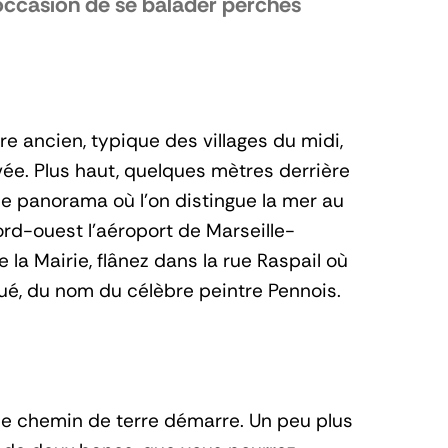
l’occasion de se balader perchés
e ancien, typique des villages du midi,
vée. Plus haut, quelques mètres derrière
que panorama où l’on distingue la mer au
 nord-ouest l’aéroport de Marseille-
la Mairie, flânez dans la rue Raspail où
é, du nom du célèbre peintre Pennois.
le chemin de terre démarre. Un peu plus