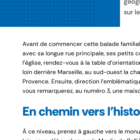
géogr
sur l
Avant de commencer cette balade familiale 
avec sa longue rue principale, ses petits
l’église, rendez-vous à la table d’orientat
loin derrière Marseille, au sud-ouest la cha
Provence. Ensuite, direction l’emblématiqu
vous remarquerez, au numéro 3, une maiso
En chemin vers l'histo
À ce niveau, prenez à gauche vers le monu