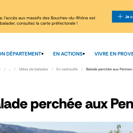
Je c
e, l'accès aux massifs des Bouches-du-Rhône est
balader, consultez la carte préfectorale !
N DÉPARTEMENT
EN ACTIONS
VIVRE EN PROV
Balade perchée aux Pennes
...
Idées de balades
En vadrouille
lade perchée aux Pe