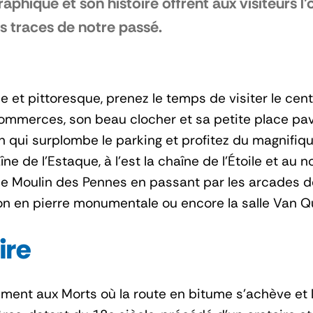
aphique et son histoire offrent aux visiteurs 
es traces de notre passé.
et pittoresque, prenez le temps de visiter le centr
 commerces, son beau clocher et sa petite place pa
ion qui surplombe le parking et profitez du magnifi
îne de l’Estaque, à l’est la chaîne de l’Étoile et au
e Moulin des Pennes en passant par les arcades de 
n en pierre monumentale ou encore la salle Van Qu
ire
ment aux Morts où la route en bitume s’achève et 