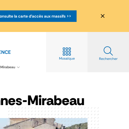
onsulte la carte d'accès aux massifs >>
ENCE
Mosaïque
Rechercher
-Mirabeau
nnes-Mirabeau