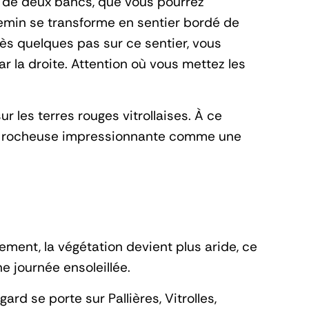
et de deux bancs, que vous pourrez
chemin se transforme en sentier bordé de
ès quelques pas sur ce sentier, vous
 la droite. Attention où vous mettez les
r les terres rouges vitrollaises. À ce
aroi rocheuse impressionnante comme une
vement, la végétation devient plus aride, ce
e journée ensoleillée.
d se porte sur Pallières, Vitrolles,