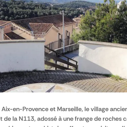
 Aix-en-Provence et Marseille, le village anci
it de la N113, adossé à une frange de roches ca