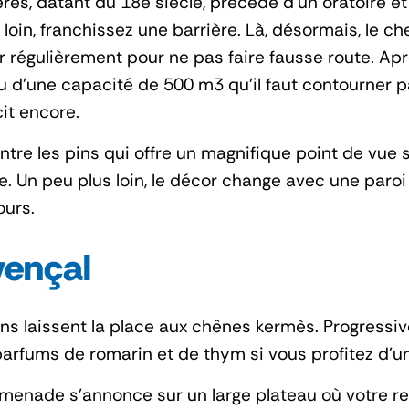
ières, datant du 18e siècle, précédé d’un oratoire 
loin, franchissez une barrière. Là, désormais, le 
 régulièrement pour ne pas faire fausse route. Apr
d’une capacité de 500 m3 qu’il faut contourner par
cit encore.
ntre les pins qui offre un magnifique point de vue su
che. Un peu plus loin, le décor change avec une p
ours.
vençal
s pins laissent la place aux chênes kermès. Progressi
arfums de romarin et de thym si vous profitez d’un
menade s’annonce sur un large plateau où votre regar